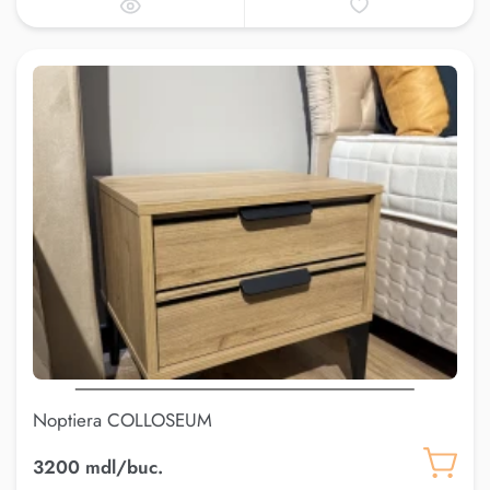
Noptiera COLLOSEUM
3200 mdl/buc.