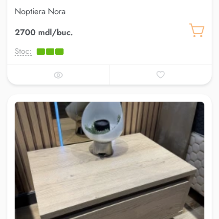
Noptiera Nora
2700 mdl/buc.
Stoc: