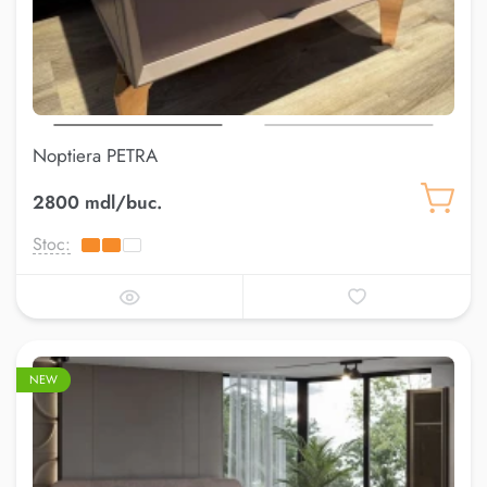
Noptiera PETRA
2800 mdl/buc.
Stoc:
NEW