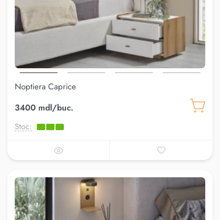
Noptiera Caprice
3400 mdl/buc.
Stoc: