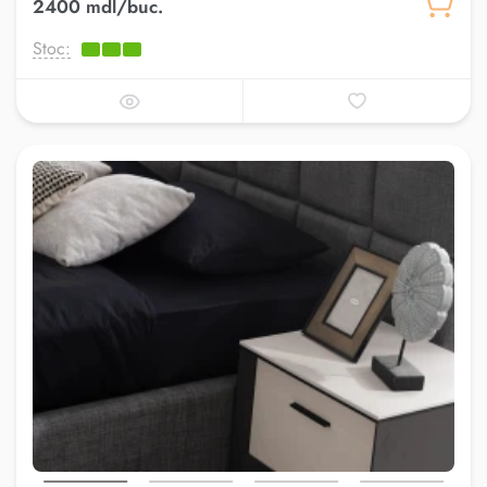
2400 mdl/buc.
Stoc: