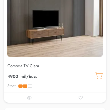
Comoda TV Clara
4900 mdl/buc.
Stoc: