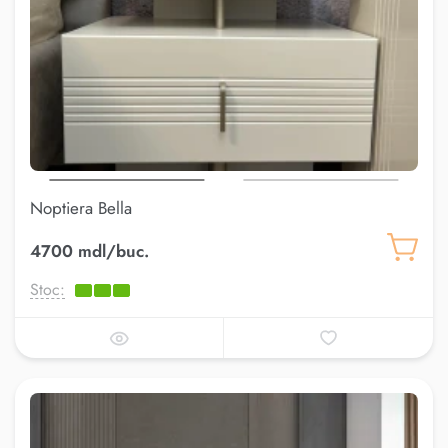
Noptiera Bella
4700 mdl/buc.
Stoc: