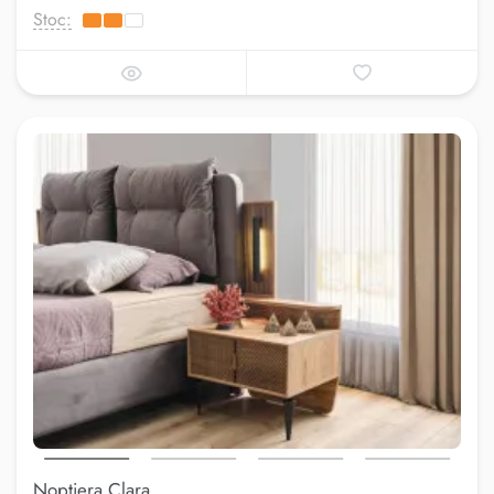
Stoc:
Noptiera Clara