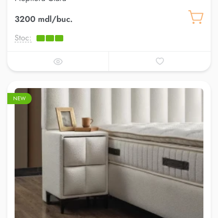
3200 mdl/buc.
Stoc:
NEW