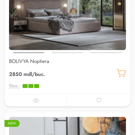
BOLIVYA Noptiera
2850 mdl/buc.
Stoc:
NEW