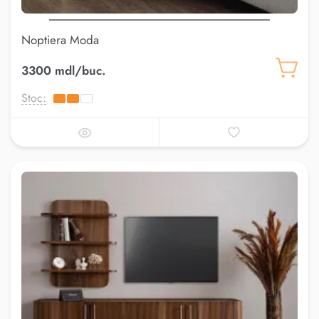
Noptiera Moda
3300 mdl/buc.
Stoc: