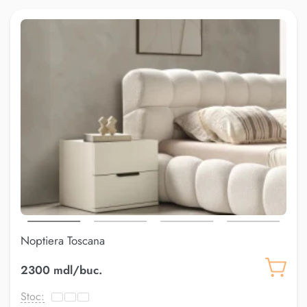
Noptiera Toscana
2300 mdl/buc.
Stoc: