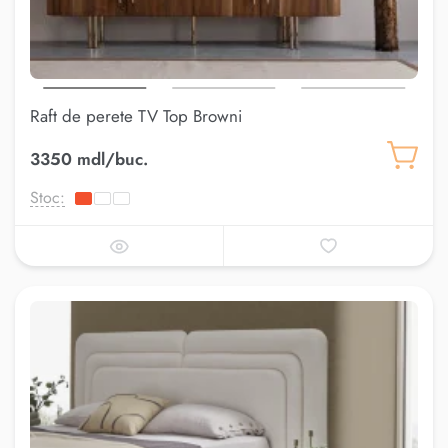
Raft de perete TV Top Browni
3350 mdl/buc.
Stoc: