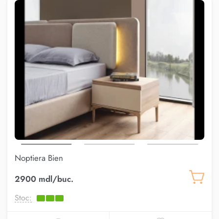
Noptiera Bien
2900 mdl/buc.
Stoc: