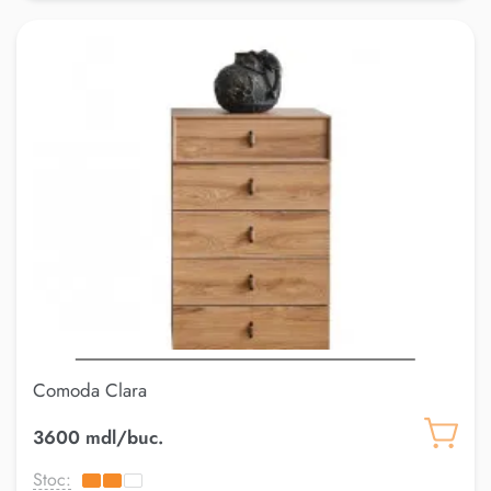
Comoda Clara
3600 mdl/buc.
Stoc: