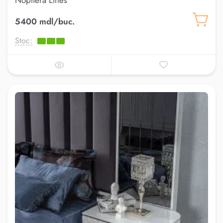
Noptiera Lines
5400 mdl/buc.
Stoc: