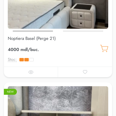
Noptiera Basel (Perge 21)
4000 mdl/buc.
Stoc:
NEW