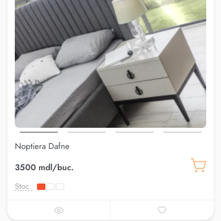
Noptiera Dafne
3500 mdl/buc.
Stoc: