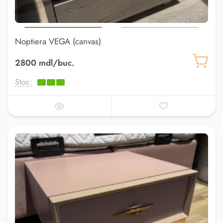
Noptiera VEGA (canvas)
2800 mdl/buc.
Stoc: