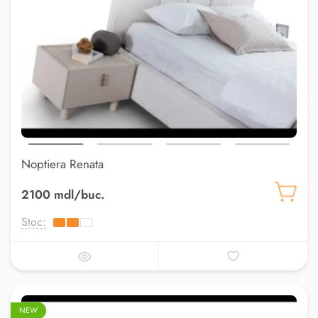
Noptiera Renata
2100 mdl/buc.
Stoc:
NEW