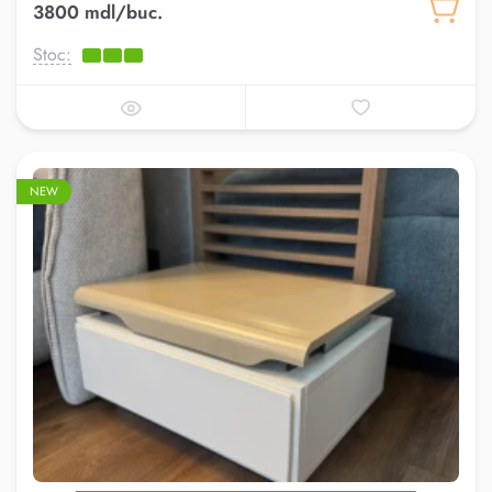
3800 mdl/buc.
Stoc:
NEW