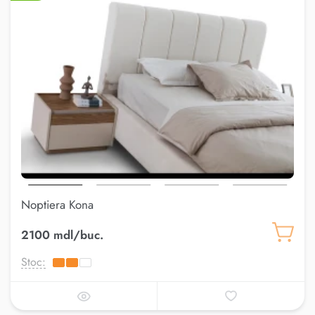
Noptiera Kona
2100 mdl/buc.
Stoc: