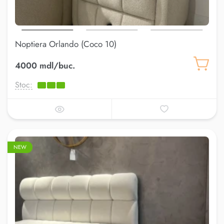
Noptiera Orlando (Coco 10)
4000 mdl/buc.
Stoc:
NEW