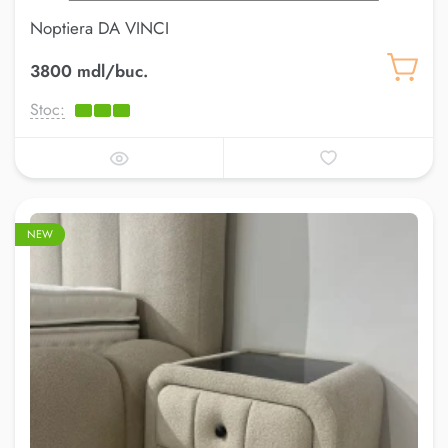
Noptiera DA VINCI
3800 mdl/buc.
Stoc:
NEW