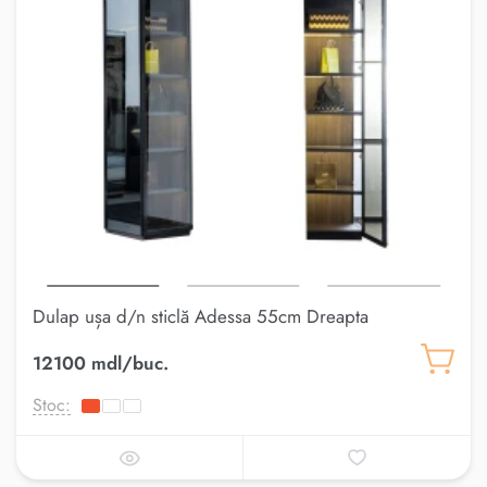
Dulap ușa d/n sticlă Adessa 55cm Dreapta
12100 mdl/buc.
Stoc: