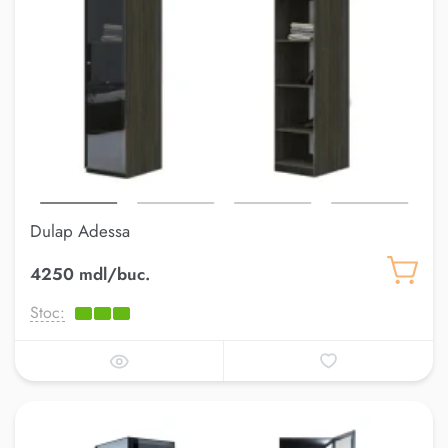
Dulap Adessa
4250 mdl/buc.
Stoc: