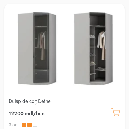
Dulap de colț Defne
12200 mdl/buc.
Stoc: