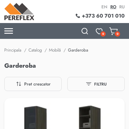
EN
RO
RU
+373 60 701 010
0
0
Principala
Catalog
Mobilă
Garderoba
Garderoba
Pret crescator
FILTRU