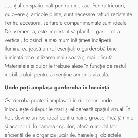
esențial un spațiu înalt pentru umerașe. Pentru tricouri,
pulovere și articole pliate, sunt necesare rafturi rezistente.
Pentru accesorii, sertarele compartimentate sunt ideale.
De asemenea, este important să planifici garderoba
vertical, folosind la maximum înălțimea încăperii.
Iluminarea joacă un rol esențial: o garderobă bine
luminată face utilizarea mai ușoară și mai plăcută.
Materialele și culorile trebuie alese în funcție de restul
mobilierului, pentru a menține armonia vizuală.
Unde poți amplasa garderoba în locuință
Garderoba poate fi amplasată în dormitor, unde
înlocuiește dulapurile mari și eliberează spațiul vizual. În
hol, devine un loc ideal pentru haine groase, încălțăminte
și accesorii. În camera copiilor, oferă o modalitate
eficientă de a organiza jucăriile, hainele și obiectele