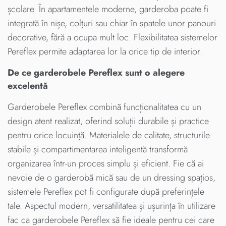
școlare. În apartamentele moderne, garderoba poate fi
integrată în nișe, colțuri sau chiar în spatele unor panouri
decorative, fără a ocupa mult loc. Flexibilitatea sistemelor
Pereflex permite adaptarea lor la orice tip de interior.
De ce garderobele Pereflex sunt o alegere
excelentă
Garderobele Pereflex combină funcționalitatea cu un
design atent realizat, oferind soluții durabile și practice
pentru orice locuință. Materialele de calitate, structurile
stabile și compartimentarea inteligentă transformă
organizarea într-un proces simplu și eficient. Fie că ai
nevoie de o garderobă mică sau de un dressing spațios,
sistemele Pereflex pot fi configurate după preferințele
tale. Aspectul modern, versatilitatea și ușurința în utilizare
fac ca garderobele Pereflex să fie ideale pentru cei care