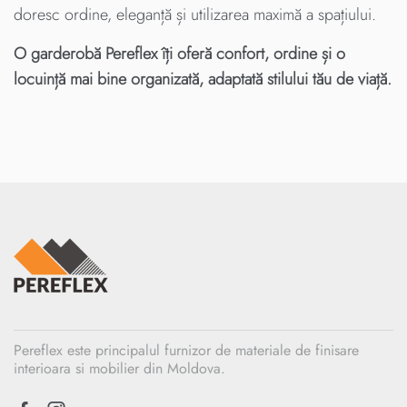
doresc ordine, eleganță și utilizarea maximă a spațiului.
O garderobă Pereflex îți oferă confort, ordine și o
locuință mai bine organizată, adaptată stilului tău de viață.
Pereflex este principalul furnizor de materiale de finisare
interioara si mobilier din Moldova.