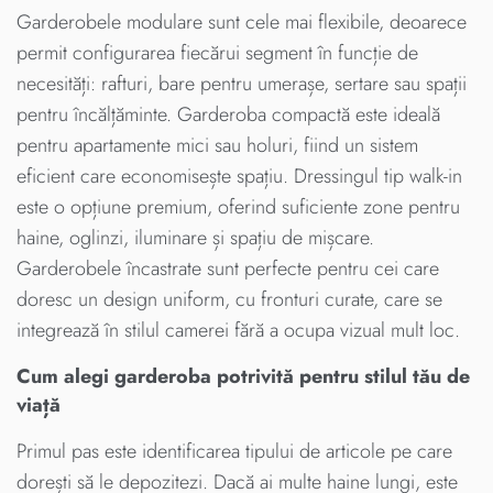
Garderobele modulare sunt cele mai flexibile, deoarece
permit configurarea fiecărui segment în funcție de
necesități: rafturi, bare pentru umerașe, sertare sau spații
pentru încălțăminte. Garderoba compactă este ideală
pentru apartamente mici sau holuri, fiind un sistem
eficient care economisește spațiu. Dressingul tip walk-in
este o opțiune premium, oferind suficiente zone pentru
haine, oglinzi, iluminare și spațiu de mișcare.
Garderobele încastrate sunt perfecte pentru cei care
doresc un design uniform, cu fronturi curate, care se
integrează în stilul camerei fără a ocupa vizual mult loc.
Cum alegi garderoba potrivită pentru stilul tău de
viață
Primul pas este identificarea tipului de articole pe care
dorești să le depozitezi. Dacă ai multe haine lungi, este