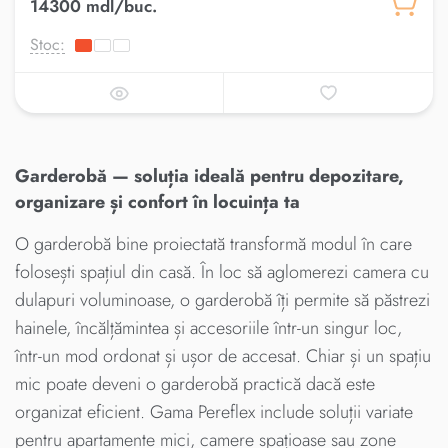
14300 mdl/buc.
Stoc:
Garderobă — soluția ideală pentru depozitare,
organizare și confort în locuința ta
O garderobă bine proiectată transformă modul în care
folosești spațiul din casă. În loc să aglomerezi camera cu
dulapuri voluminoase, o garderobă îți permite să păstrezi
hainele, încălțămintea și accesoriile într-un singur loc,
într-un mod ordonat și ușor de accesat. Chiar și un spațiu
mic poate deveni o garderobă practică dacă este
organizat eficient. Gama Pereflex include soluții variate
pentru apartamente mici, camere spațioase sau zone