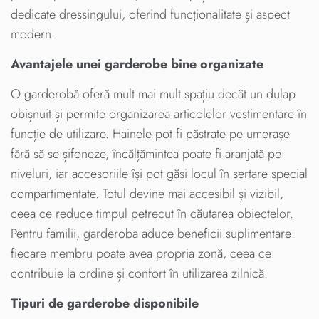
dedicate dressingului, oferind funcționalitate și aspect
modern.
Avantajele unei garderobe bine organizate
O garderobă oferă mult mai mult spațiu decât un dulap
obișnuit și permite organizarea articolelor vestimentare în
funcție de utilizare. Hainele pot fi păstrate pe umerașe
fără să se șifoneze, încălțămintea poate fi aranjată pe
niveluri, iar accesoriile își pot găsi locul în sertare special
compartimentate. Totul devine mai accesibil și vizibil,
ceea ce reduce timpul petrecut în căutarea obiectelor.
Pentru familii, garderoba aduce beneficii suplimentare:
fiecare membru poate avea propria zonă, ceea ce
contribuie la ordine și confort în utilizarea zilnică.
Tipuri de garderobe disponibile