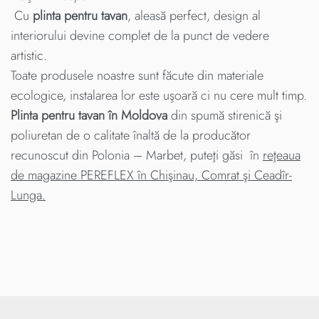
Cu
plinta pentru tavan
, aleasă perfect, design al
interiorului devine complet de la punct de vedere
artistic.
Toate produsele noastre sunt făcute din materiale
ecologice, instalarea lor este uşoară ci nu cere mult timp.
Plinta pentru tavan în Moldova
din spumă stirenică şi
poliuretan de o calitate înaltă de la producător
recunoscut din Polonia – Marbet, puteţi găsi în
reţeaua
de magazine PEREFLEX în Chişinau, Comrat şi Ceadîr-
Lunga.