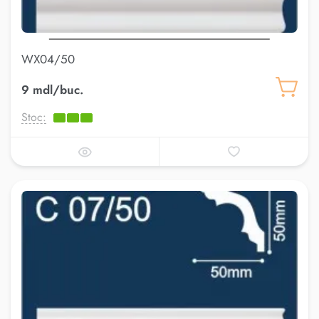
WX04/50
9 mdl/buc.
Stoc: