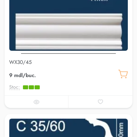
WX30/45
9 mdl/buc.
Stoc: