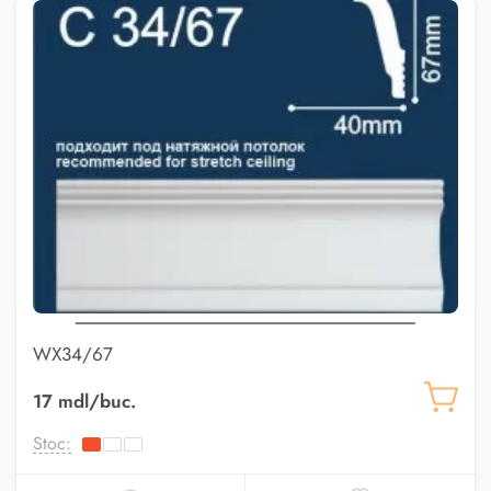
WX34/67
17 mdl/buc.
Stoc: