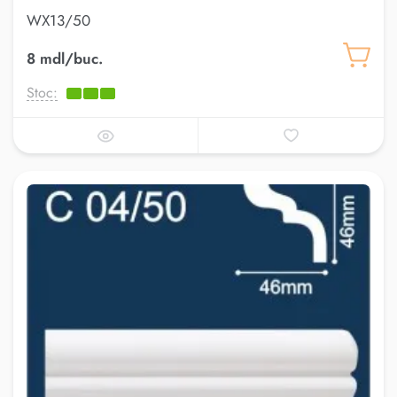
WX13/50
8 mdl/buc.
Stoc: