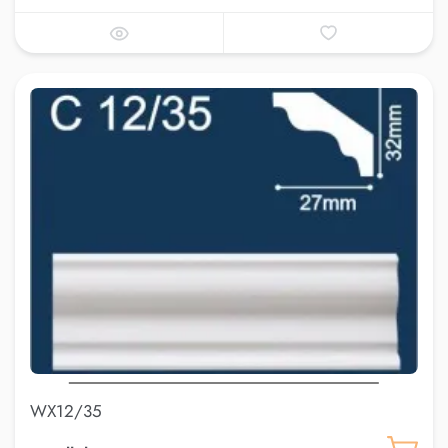
WX12/35