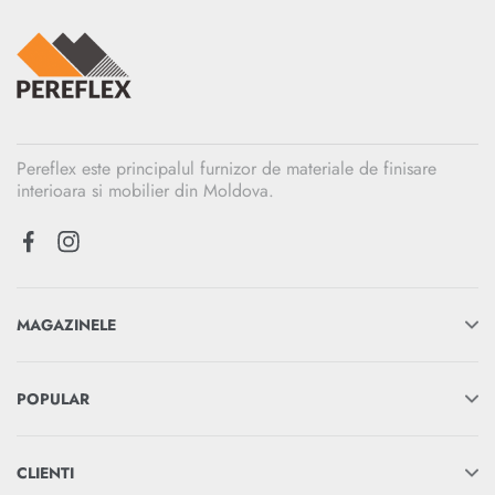
Pereflex este principalul furnizor de materiale de finisare
interioara si mobilier din Moldova.
MAGAZINELE
POPULAR
CLIENTI