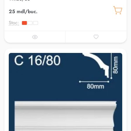
25 mdl/buc.
Stoc: