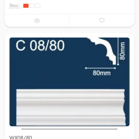
Stoc:
WX08/80