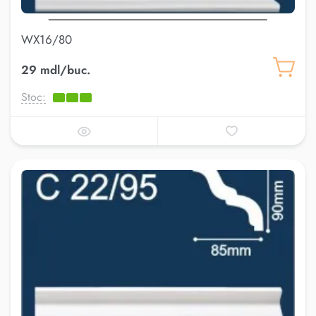
WX16/80
29 mdl/buc.
Stoc: