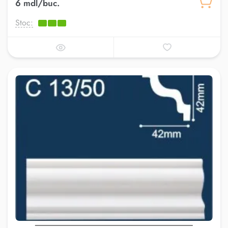
6 mdl/buc.
Stoc: