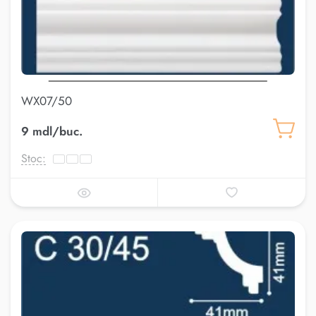
WX07/50
9 mdl/buc.
Stoc: