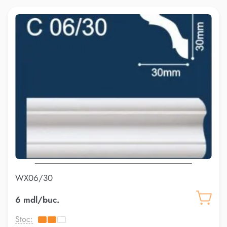
WX06/30
6 mdl/buc.
Stoc: