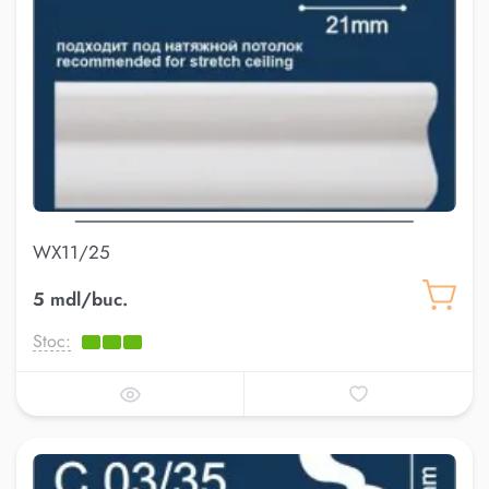
WX11/25
5 mdl/buc.
Stoc: