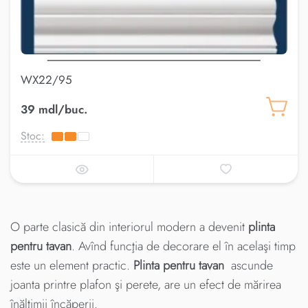
WX22/95
39 mdl/buc.
Stoc:
O parte clasică din interiorul modern a devenit
plinta
pentru tavan
. Avînd funcţia de decorare el în acelaşi timp
este un element practic.
Plinta pentru tavan
ascunde
joanta printre plafon şi perete, are un efect de mărirea
înălţimii încăperii.