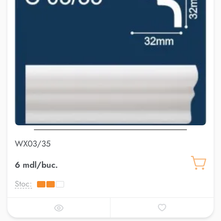
WX03/35
6 mdl/buc.
Stoc: