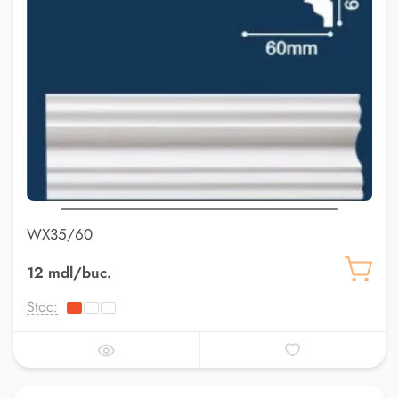
WX35/60
12 mdl/buc.
Stoc: