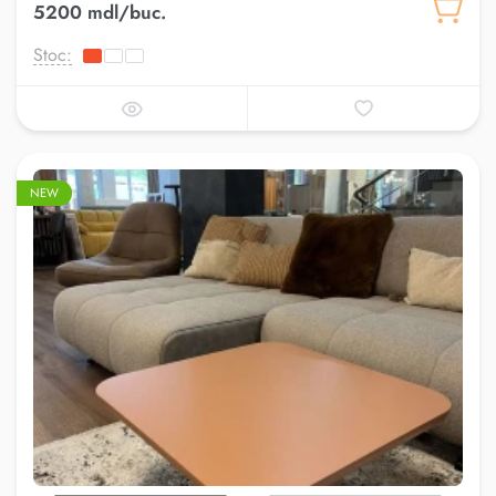
5200 mdl/buc.
Stoc:
NEW