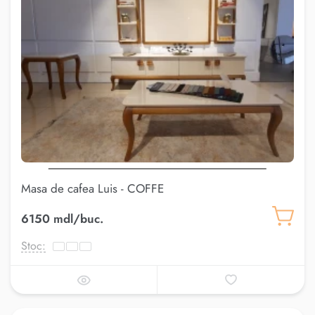
Masa de cafea Luis - COFFE
6150 mdl/buc.
Stoc: