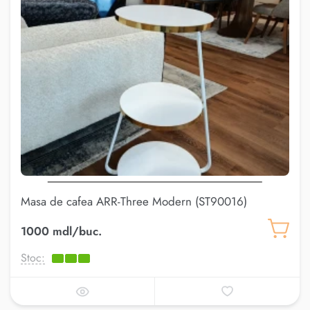
Masa de cafea ARR-Three Modern (ST90016)
1000 mdl/buc.
Stoc: