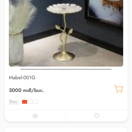
Mabel-001G
3000 mdl/buc.
Stoc: