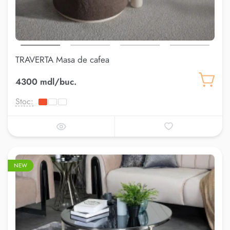
TRAVERTA Masa de cafea
4300 mdl/buc.
Stoc:
NEW