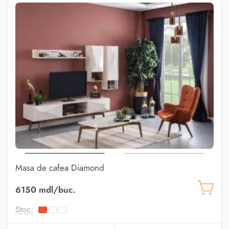
Masa de cafea Diamond
6150 mdl/buc.
Stoc: