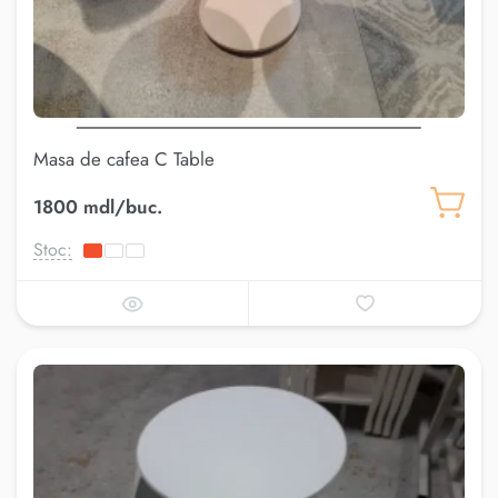
Masa de cafea C Table
1800 mdl/buc.
Stoc: