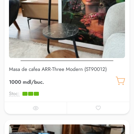
Masa de cafea ARR-Three Modern (ST90012)
1000 mdl/buc.
Stoc: