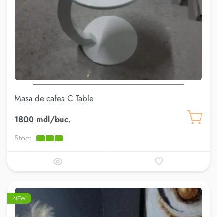
Masa de cafea C Table
1800 mdl/buc.
Stoc:
NEW