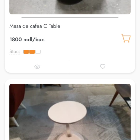
Masa de cafea C Table
1800 mdl/buc.
Stoc: