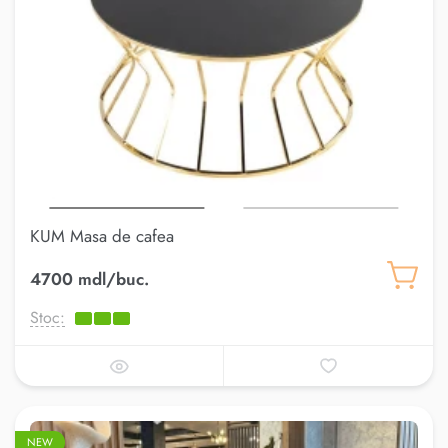
KUM Masa de cafea
4700 mdl/buc.
Stoc:
NEW