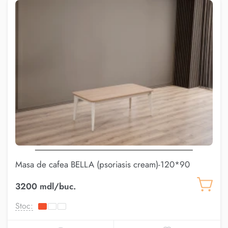
Masa de cafea BELLA (psoriasis cream)-120*90
3200 mdl/buc.
Stoc: