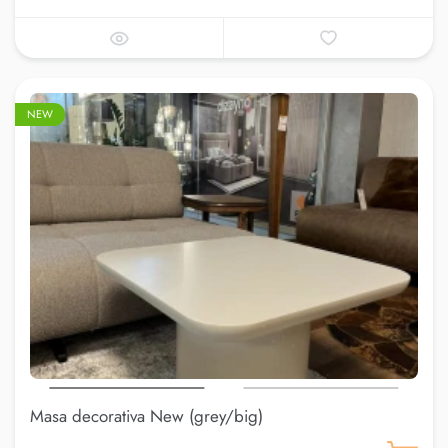
NEW
Masa decorativa New (grey/big)