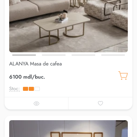
ALANYA Masa de cafea
6100 mdl/buc.
Stoc: