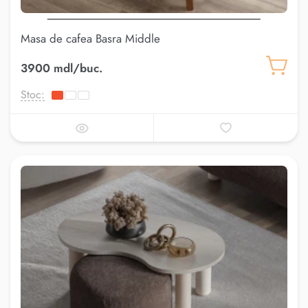
Masa de cafea Basra Middle
3900 mdl/buc.
Stoc: