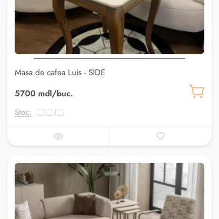
Masa de cafea Luis - SIDE
5700 mdl/buc.
Stoc: