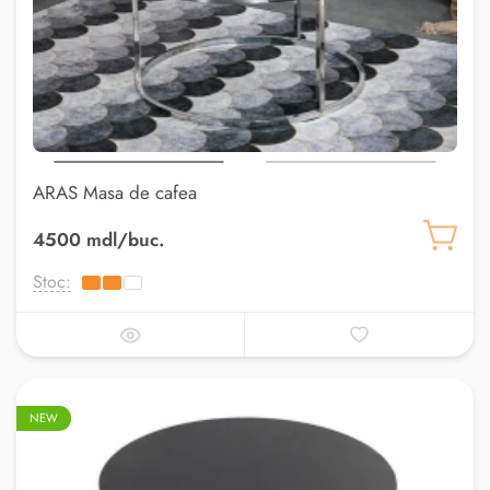
ARAS Masa de cafea
4500 mdl/buc.
Stoc:
NEW