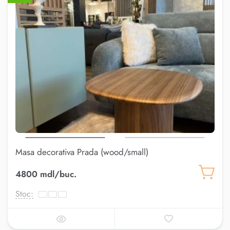
Masa decorativa Prada (wood/small)
4800 mdl/buc.
Stoc: