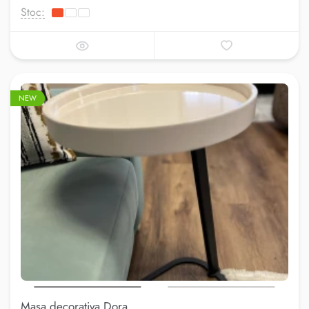
Stoc:
NEW
Masa decorativa Dora