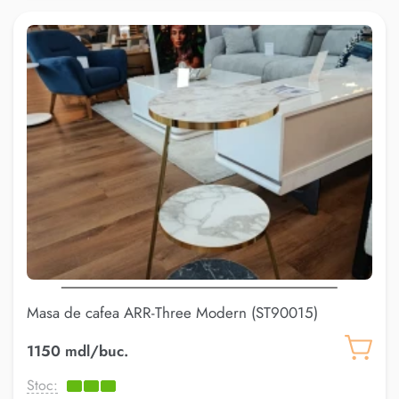
Masa de cafea ARR-Three Modern (ST90015)
1150 mdl/buc.
Stoc: