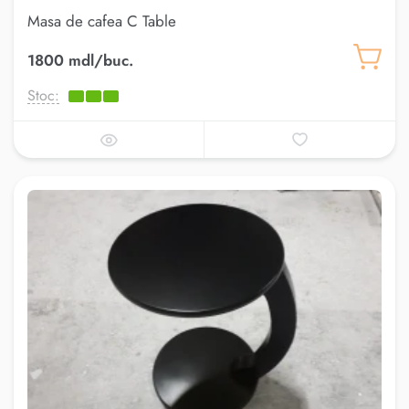
Masa de cafea C Table
1800 mdl/buc.
Stoc: