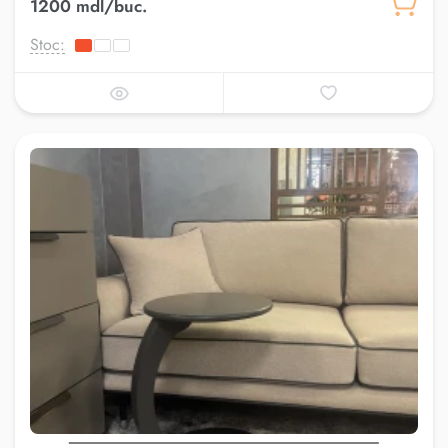
1200 mdl/buc.
Stoc: