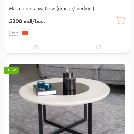
Masa decorativa New (orange/medium)
5200 mdl/buc.
Stoc:
NEW