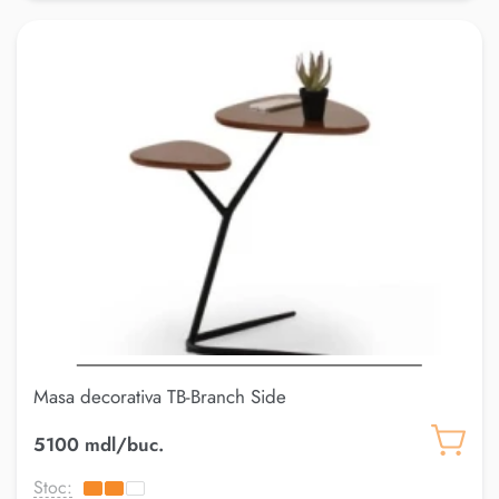
Masa decorativa TB-Branch Side
5100 mdl/buc.
Stoc: