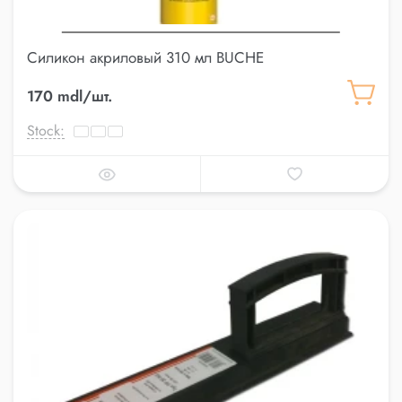
Силикон акриловый 310 мл BUCHE
170 mdl/шт.
Stock: