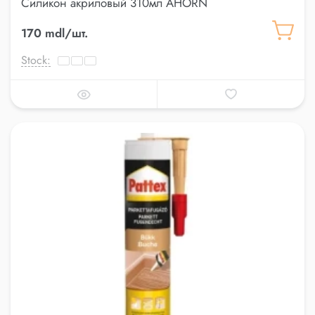
Силикон акриловый 310мл AHORN
170 mdl/шт.
Stock: