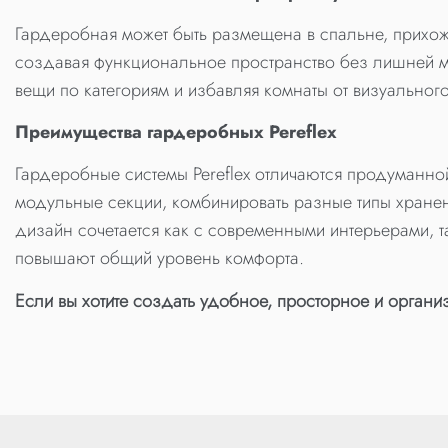
Гардеробная может быть размещена в спальне, прихож
создавая функциональное пространство без лишней м
вещи по категориям и избавляя комнаты от визуальног
Преимущества гардеробных Pereflex
Гардеробные системы Pereflex отличаются продуманно
модульные секции, комбинировать разные типы хранен
дизайн сочетается как с современными интерьерами, та
повышают общий уровень комфорта.
Если вы хотите создать удобное, просторное и орган