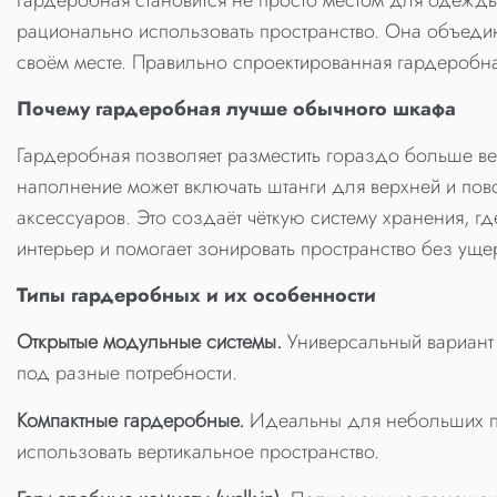
Гардеробная становится не просто местом для одежды
рационально использовать пространство. Она объедин
своём месте. Правильно спроектированная гардеробна
Почему гардеробная лучше обычного шкафа
Гардеробная позволяет разместить гораздо больше ве
наполнение может включать штанги для верхней и пов
аксессуаров. Это создаёт чёткую систему хранения, г
интерьер и помогает зонировать пространство без уще
Типы гардеробных и их особенности
Открытые модульные системы.
Универсальный вариант 
под разные потребности.
Компактные гардеробные.
Идеальны для небольших по
использовать вертикальное пространство.