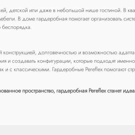
ей, детской или даже в небольшой нише гостиной. В кв
ебели. В доме гардеробная помогает организовать сис
о беспорядка.
й конструкцией, долговечностью и возможностью адапт
ия и создавать конфигурации, которые подходят именно 
к и с классическими. Гардеробные Pereflex помогают ст
изованное пространство, гардеробная Pereflex станет и