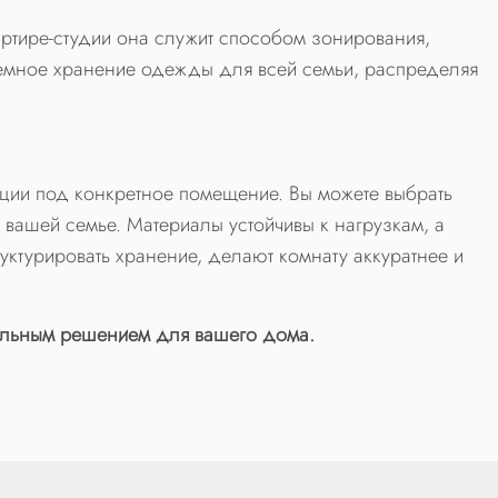
артире-студии она служит способом зонирования,
темное хранение одежды для всей семьи, распределяя
ации под конкретное помещение. Вы можете выбрать
вашей семье. Материалы устойчивы к нагрузкам, а
руктурировать хранение, делают комнату аккуратнее и
деальным решением для вашего дома.