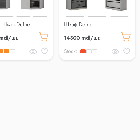
й Шкаф Defne
Шкаф Defne
mdl/шт.
14300 mdl/шт.
Stock: