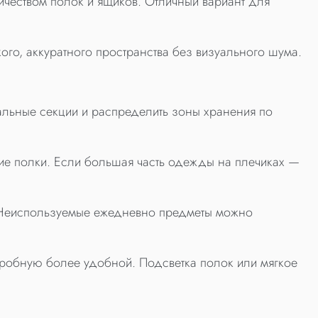
еством полок и ящиков. Отличный вариант для
го, аккуратного пространства без визуального шума.
альные секции и распределить зоны хранения по
е полки. Если большая часть одежды на плечиках —
 Неиспользуемые ежедневно предметы можно
еробную более удобной. Подсветка полок или мягкое