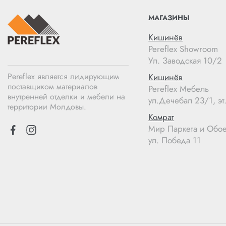
МАГАЗИНЫ
Кишинёв
Pereflex Showroom
Ул. Заводская 10/2
Pereflex является лидирующим
Кишинёв
поставщиком материалов
Pereflex Мебель
внутренней отделки и мебели на
ул.Дечебал 23/1, эт.
территории Молдовы.
Комрат
Мир Паркета и Обо
ул. Победа 11