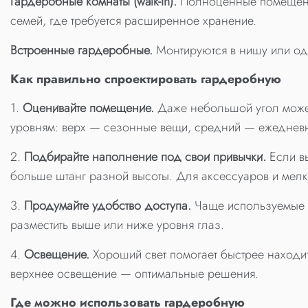
Гардеробные комнаты (walk-in).
Полноценные помещения
семей, где требуется расширенное хранение.
Встроенные гардеробные.
Монтируются в нишу или одн
Как правильно спроектировать гардеробную
1.
Оценивайте помещение.
Даже небольшой угол может
уровням: верх — сезонные вещи, средний — ежедневн
2.
Подбирайте наполнение под свои привычки.
Если в
больше штанг разной высоты. Для аксессуаров и мел
3.
Продумайте удобство доступа.
Чаще используемые 
разместить выше или ниже уровня глаз.
4.
Освещение.
Хороший свет помогает быстрее находит
верхнее освещение — оптимальные решения.
Где можно использовать гардеробную