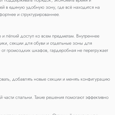
ет поддерживать порядок, экономить время и
ей в единую удобную зону, где всё находится на
ортнее и структурированнее.
 и лёгкий доступ ко всем предметам. Внутреннее
ики, секции для обуви и отдельные зоны для
ие от громоздких шкафов, гардеробная не перегружает
ать, добавлять новые секции и менять конфигурацию
 части спальни. Такие решения помогают эффективно