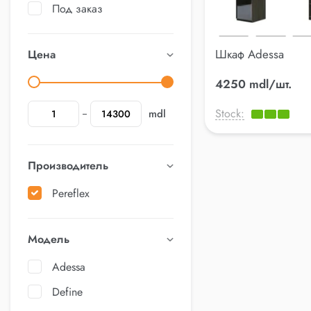
Под заказ
Шкаф Adessa
Цена
4250 mdl/шт.
Stock:
mdl
Производитель
Pereflex
Модель
Adessa
Define