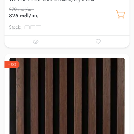
970 mdl/шт.
825 mdl/шт.
Stock:
–15%