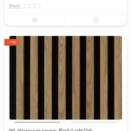
Stock:
–15%
WL Настенная панель Black/Light Oak