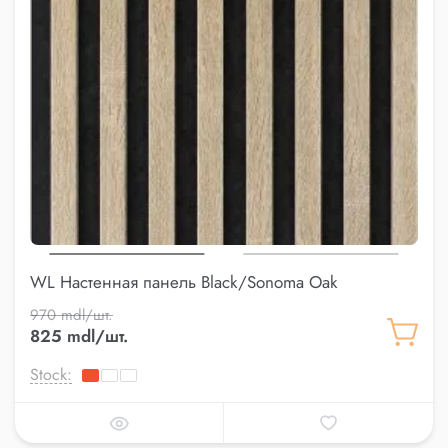
WL Настенная панель Black/Sonoma Oak
970 mdl/шт.
825 mdl/шт.
Stock: