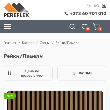
EN
RO
RU
+373 60 701 010
0
0
Главная
Каталог
Стены
Рейки/Ламели
Рейки/Ламели
Цена по
ФИЛЬТР
возрастанию
NEW