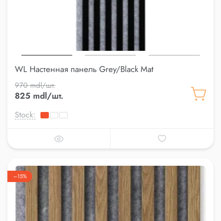
WL Настенная панель Grey/Black Mat
970 mdl/шт.
825 mdl/шт.
Stock:
–15%