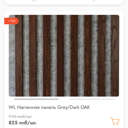
–15%
WL Настенная панель Grey/Dark OAK
970 mdl/шт.
825 mdl/шт.