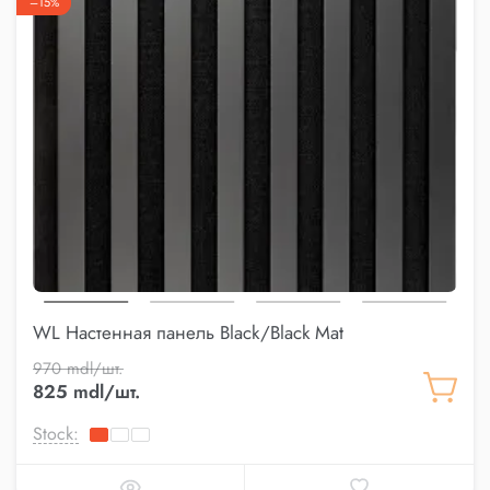
–15%
WL Настенная панель Black/Black Mat
970 mdl/шт.
825 mdl/шт.
Stock: