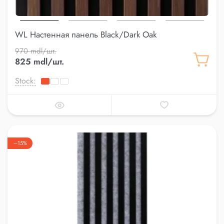
WL Настенная панель Black/Dark Oak
970 mdl/шт.
825 mdl/шт.
Stock:
–15%