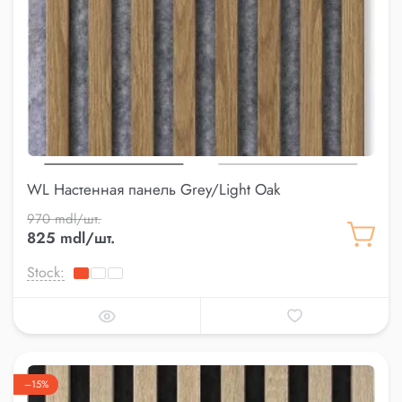
WL Настенная панель Grey/Light Oak
970 mdl/шт.
825 mdl/шт.
Stock:
–15%