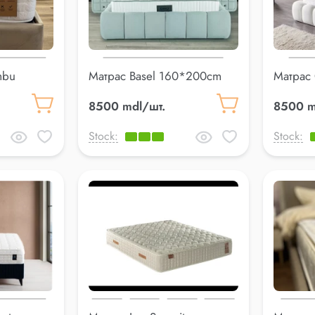
mbu
Матрас Basel 160*200cm
Матрас
8500 mdl/шт.
8500 m
Stock:
Stock: