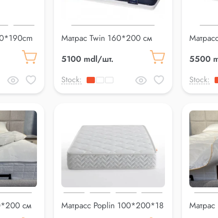
90*190cm
Матрас Twin 160*200 см
Матрасс
5100 mdl/шт.
5500 m
Stock:
Stock:
0*200 см
Матрасс Poplin 100*200*18
Матрас 
см