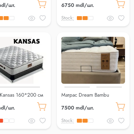
dl/шт.
6750 mdl/шт.
Stock:
 Kansas 160*200 см
Матрас Dream Bambu
160*200 см
dl/шт.
7500 mdl/шт.
Stock: