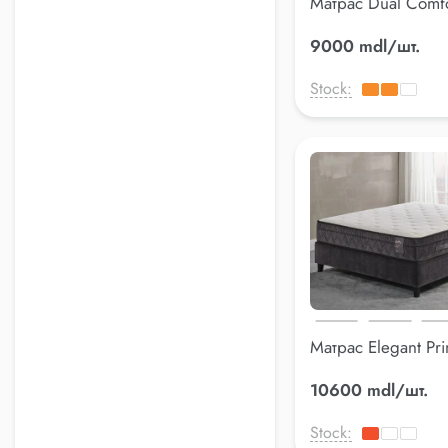
Матрас Dual Comfo
180*200 см
9000 mdl/шт.
Stock:
Матрас Elegant Pr
160*200 см
10600 mdl/шт.
Stock: