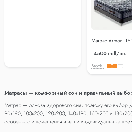
Матрас Armoni 16
14500 mdl/шт.
Stock:
Матрасы — комфортный сон и правильный выбо
Матрас — основа здорового сна, поэтому его выбор д
90x190, 100x200, 120x200, 140x190, 160x200 и 180x2
особенности помещения и ваши индивидуальные пред