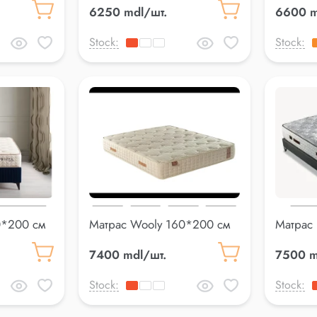
6250 mdl/шт.
6600 m
Stock:
Stock:
0*200 см
Матрас Wooly 160*200 см
Матрас
7400 mdl/шт.
7500 m
Stock:
Stock: