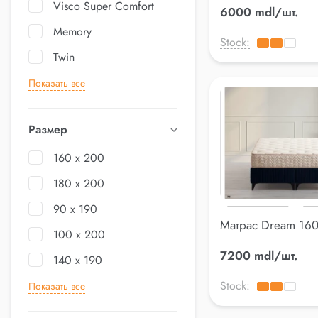
Visco Super Comfort
6000 mdl/шт.
Memory
Stock:
Twin
Показать все
Размер
160 x 200
180 x 200
90 x 190
Матрас Dream 16
100 x 200
7200 mdl/шт.
140 x 190
Stock:
Показать все