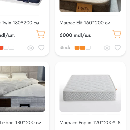
 Twin 180*200 см
Матрас Elit 160*200 см
dl/шт.
6000 mdl/шт.
Stock:
Lizbon 180*200 см
Матрасс Poplin 120*200*18
см