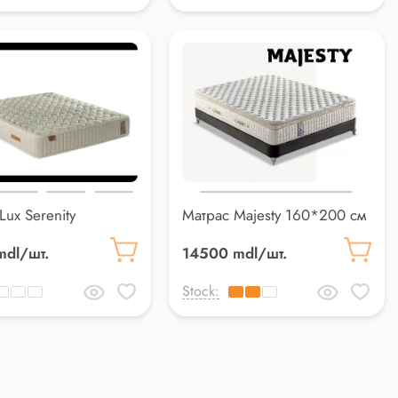
Lux Serenity
Матрас Majesty 160*200 см
0 см
mdl/шт.
14500 mdl/шт.
Stock: