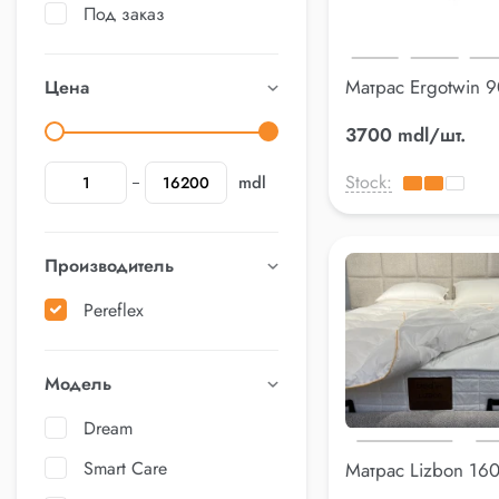
Под заказ
Матрас Ergotwin 
Цена
3700 mdl/шт.
Stock:
mdl
Производитель
Pereflex
Модель
Dream
Smart Care
Матрас Lizbon 16