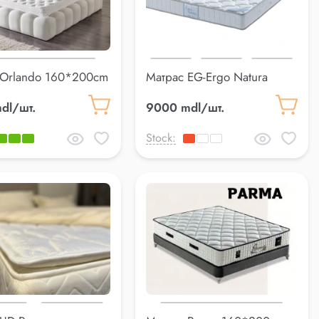
 Orlando 160*200cm
Матрас EG-Ergo Natura
160*200 см
dl/шт.
9000 mdl/шт.
Stock: