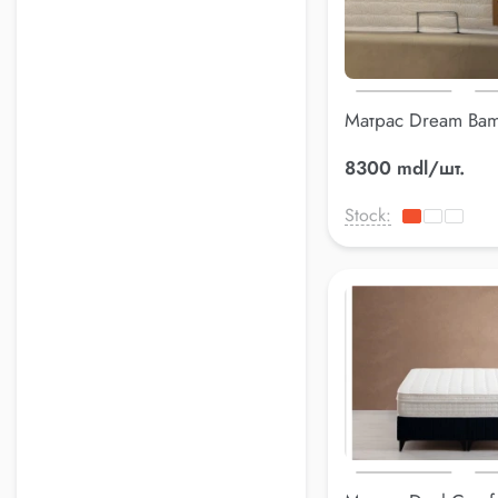
Матрас Dream Ba
180*200 см
8300 mdl/шт.
Stock: