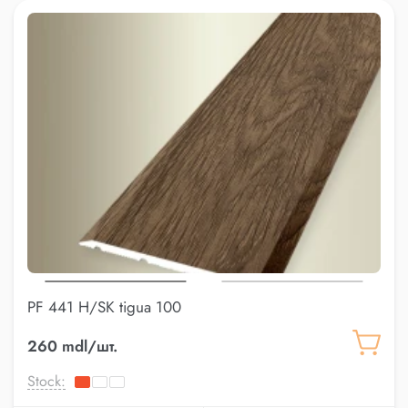
PF 441 H/SK tigua 100
260 mdl/шт.
Stock: