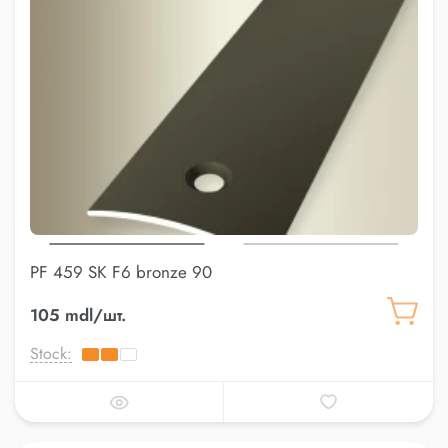
PF 459 SK F6 bronze 90
105 mdl/шт.
Stock: