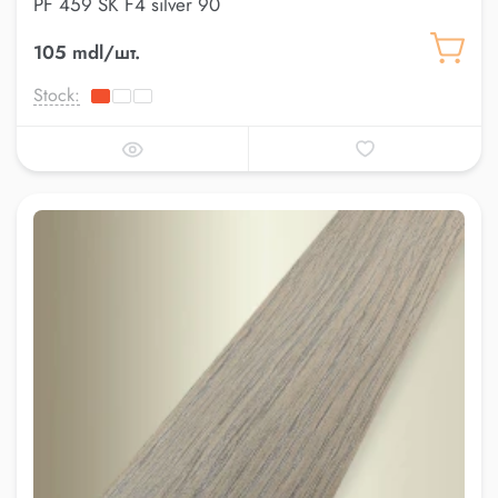
PF 459 SK F4 silver 90
105 mdl/шт.
Stock: