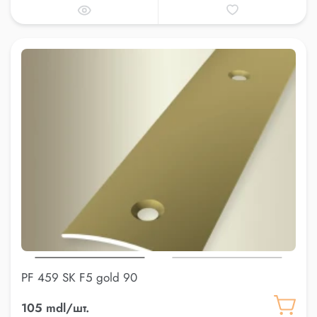
PF 459 SK F5 gold 90
105 mdl/шт.