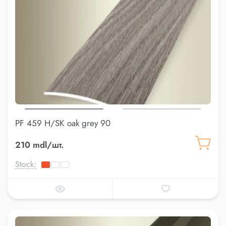
PF 459 H/SK oak grey 90
210 mdl/шт.
Stock: