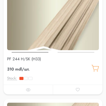
PF 244 H/SK (H33)
310 mdl/шт.
Stock: