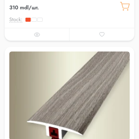
310 mdl/шт.
Stock: