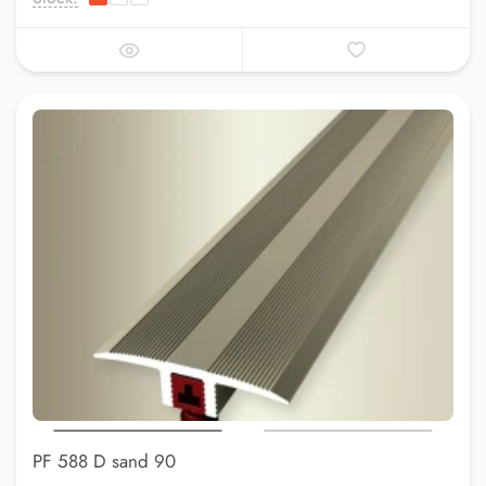
PF 588 D sand 90