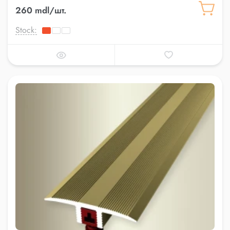
260 mdl/шт.
Stock: