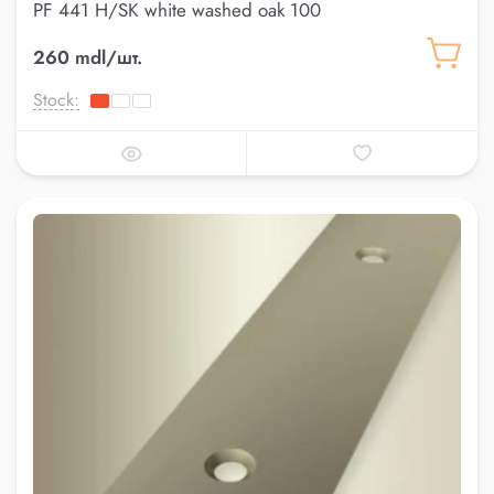
PF 441 H/SK white washed oak 100
260 mdl/шт.
Stock: