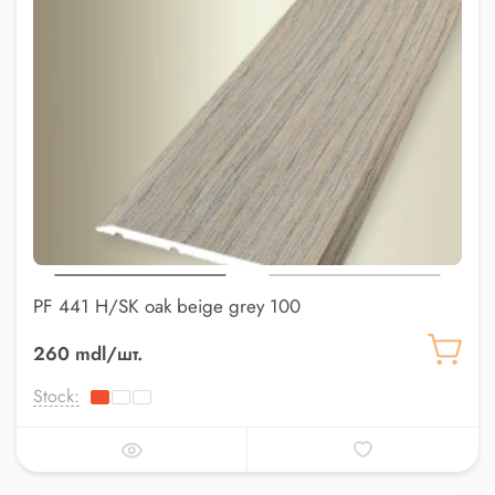
PF 441 H/SK oak beige grey 100
260 mdl/шт.
Stock: