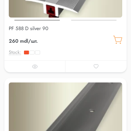
PF 588 D silver 90
260 mdl/шт.
Stock: