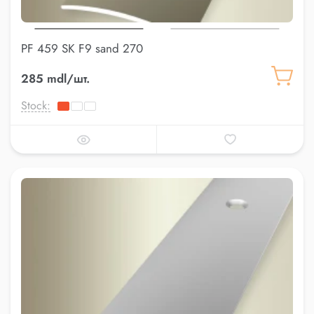
PF 459 SK F9 sand 270
285 mdl/шт.
Stock: