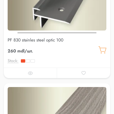
PF 830 stainles steel optic 100
260 mdl/шт.
Stock: