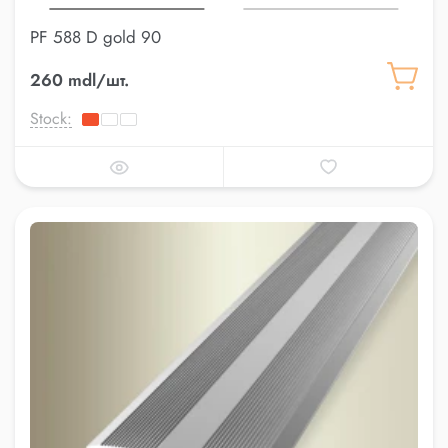
PF 588 D gold 90
260 mdl/шт.
Stock: