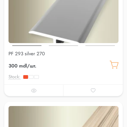
PF 293 silver 270
300 mdl/шт.
Stock: