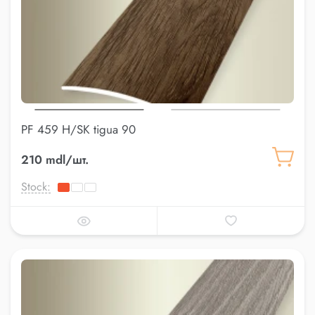
PF 459 H/SK tigua 90
210 mdl/шт.
Stock: