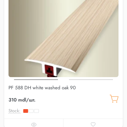
PF 588 DH white washed oak 90
310 mdl/шт.
Stock: