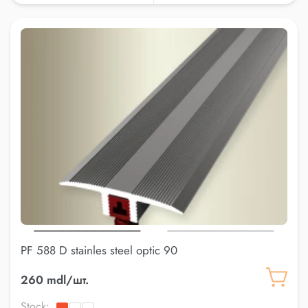
PF 588 D stainles steel optic 90
260 mdl/шт.
Stock: