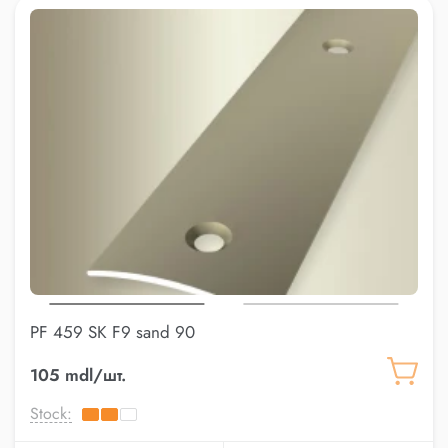
PF 459 SK F9 sand 90
105 mdl/шт.
Stock: