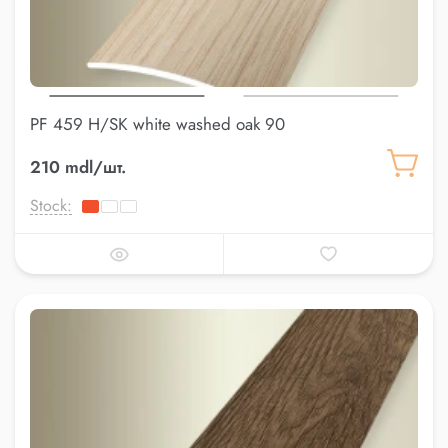
PF 459 H/SK white washed oak 90
210 mdl/шт.
Stock: