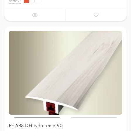
Stock:
PF 588 DH oak creme 90