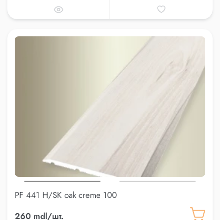
PF 441 H/SK oak creme 100
260 mdl/шт.