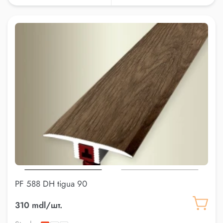
PF 588 DH tigua 90
310 mdl/шт.