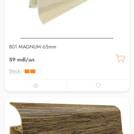
801 MAGNUM 65mm
59 mdl/шт.
Stock: