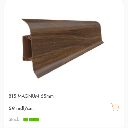
815 MAGNUM 65mm
59 mdl/шт.
Stock: