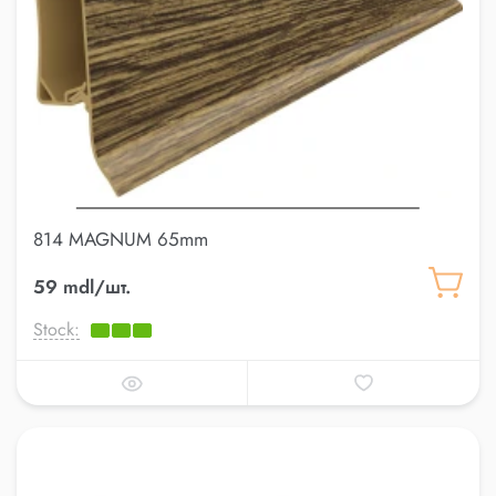
814 MAGNUM 65mm
59 mdl/шт.
Stock: