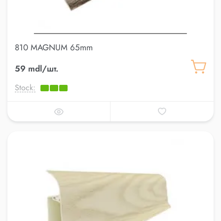
810 MAGNUM 65mm
59 mdl/шт.
Stock: