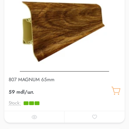
807 MAGNUM 65mm
59 mdl/шт.
Stock: