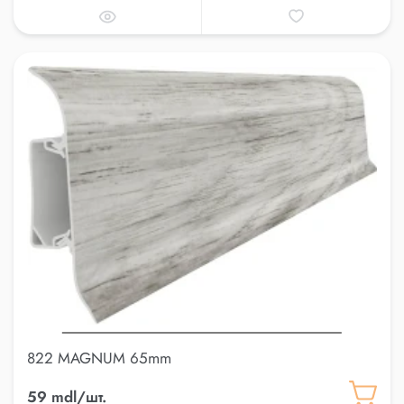
822 MAGNUM 65mm
59 mdl/шт.