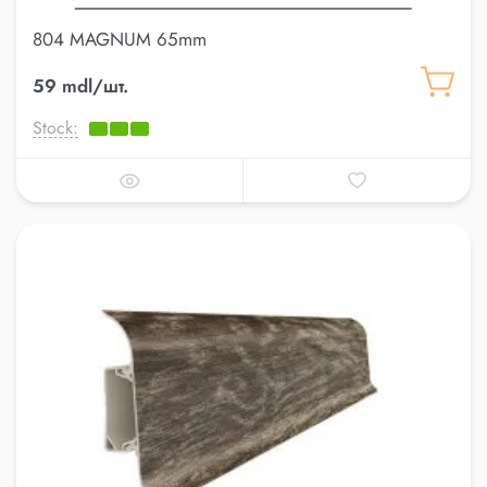
804 MAGNUM 65mm
59 mdl/шт.
Stock: