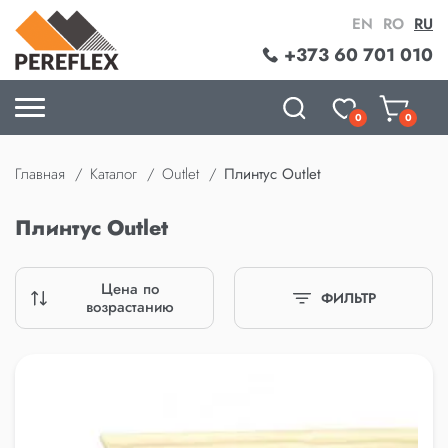
EN
RO
RU
+373 60 701 010
0
0
Главная
Каталог
Outlet
Плинтус Outlet
Плинтус Outlet
Цена по
ФИЛЬТР
возрастанию