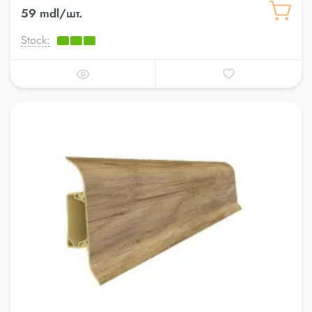
59 mdl/шт.
Stock: