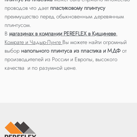
проводов что дает
пластиковому плинтусу
преимущество перед обыкновенным деревянным
плинтусом.
В
магазинах в компании PEREFLEX в Кишиневе
,
Комрате и Чадыр-Лунге
Вы можете найти огромный
выбор
напольного плинтуса из пластика и МДФ
от
производителей из России и Европы, высокого
качества и по разумной цене.