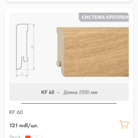
KF 60
121 mdl/шт.
Stock: