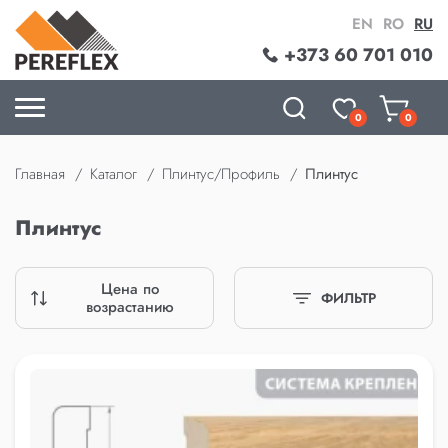
EN
RO
RU
+373 60 701 010
0
0
Главная
Каталог
Плинтус/Профиль
Плинтус
Плинтус
Цена по
ФИЛЬТР
возрастанию