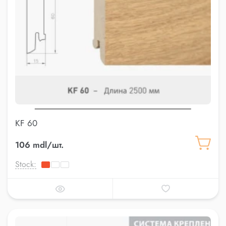
KF 60
106 mdl/шт.
Stock: