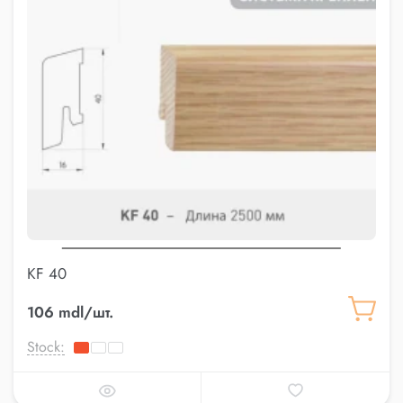
KF 40
106 mdl/шт.
Stock: