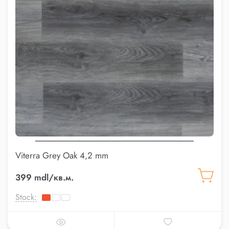
Viterra Grey Oak 4,2 mm
399 mdl/кв.м.
Stock: