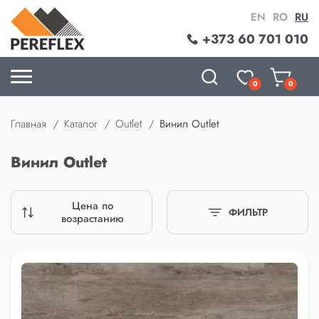
EN
RO
RU
+373 60 701 010
0
0
Главная
Каталог
Outlet
Винил Outlet
Винил Outlet
Цена по
ФИЛЬТР
возрастанию