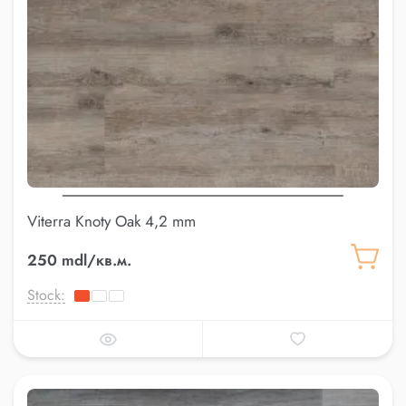
Viterra Knoty Oak 4,2 mm
250 mdl/кв.м.
Stock: