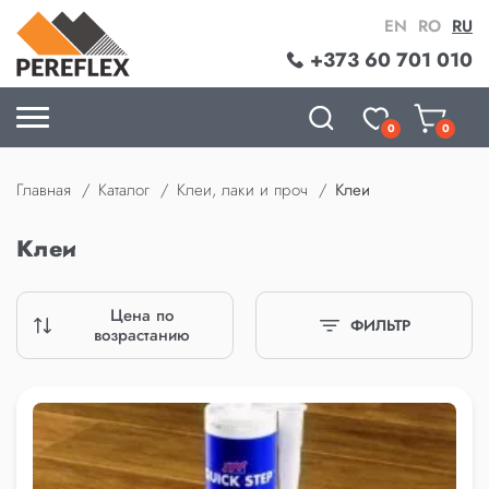
EN
RO
RU
+373 60 701 010
0
0
Главная
Каталог
Клеи, лаки и проч
Клеи
Клеи
Цена по
ФИЛЬТР
возрастанию