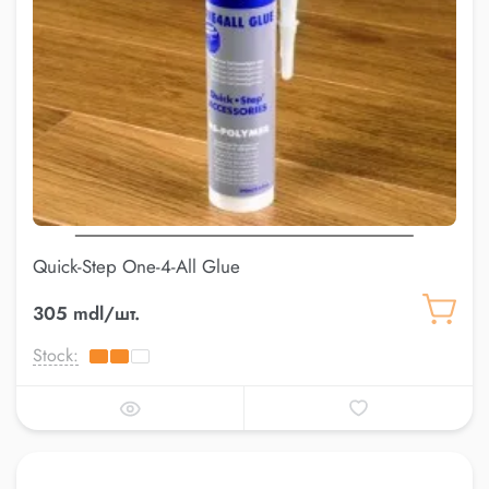
Quick-Step One-4-All Glue
305 mdl/шт.
Stock: