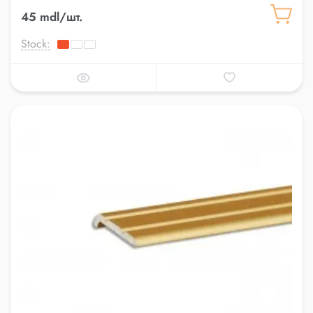
45 mdl/шт.
Stock: