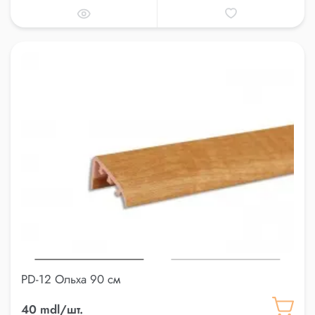
PD-12 Ольха 90 см
40 mdl/шт.