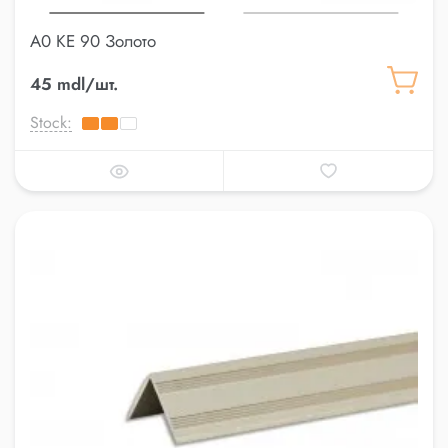
A0 KE 90 Золото
45 mdl/шт.
Stock: