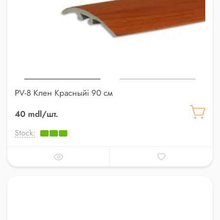
PV-8 Клен Красныйi 90 см
40 mdl/шт.
Stock: