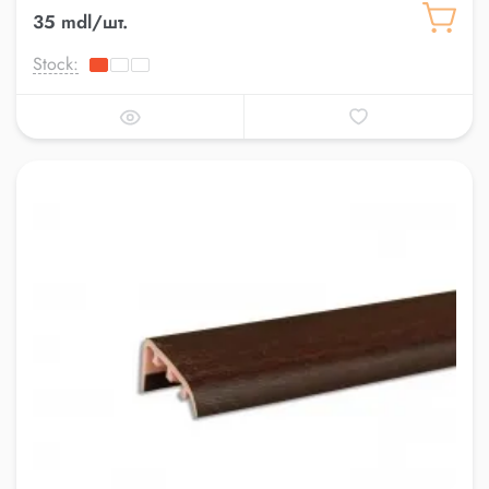
35 mdl/шт.
Stock: