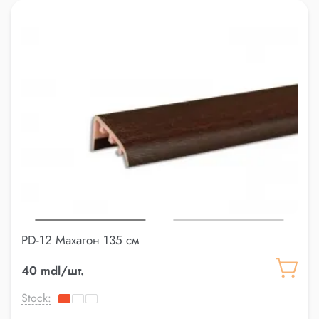
PD-12 Махагон 135 см
40 mdl/шт.
Stock: