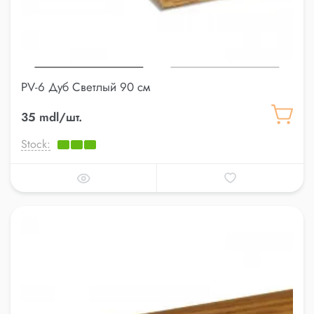
PV-6 Дуб Светлый 90 см
35 mdl/шт.
Stock: