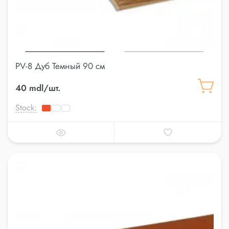
PV-8 Дуб Темный 90 см
40 mdl/шт.
Stock: