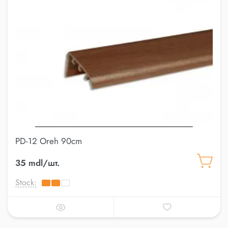
PD-12 Oreh 90cm
35 mdl/шт.
Stock: