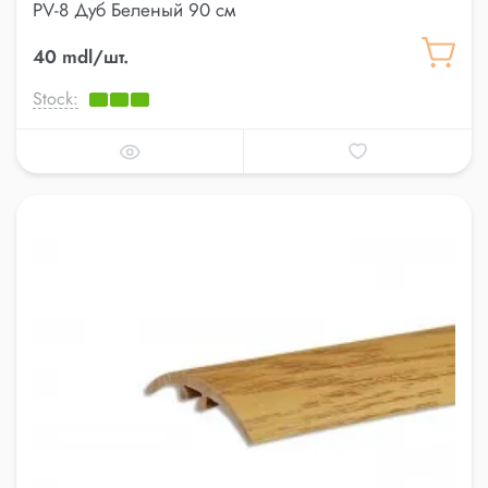
PV-8 Дуб Беленый 90 см
40 mdl/шт.
Stock: