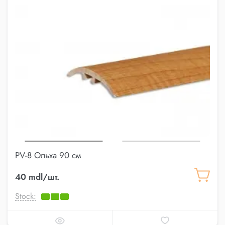
PV-8 Ольха 90 см
40 mdl/шт.
Stock: