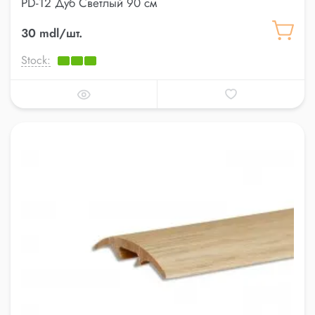
PD-12 Дуб Светлый 90 см
30 mdl/шт.
Stock: