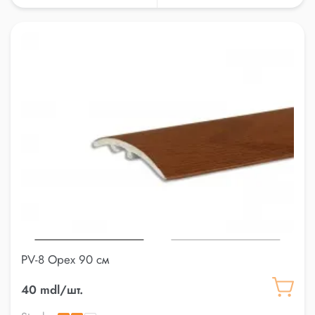
PV-8 Орех 90 см
40 mdl/шт.