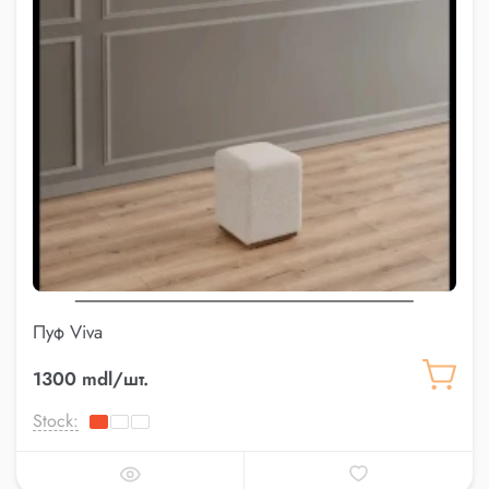
Пуф Viva
1300 mdl/шт.
Stock: