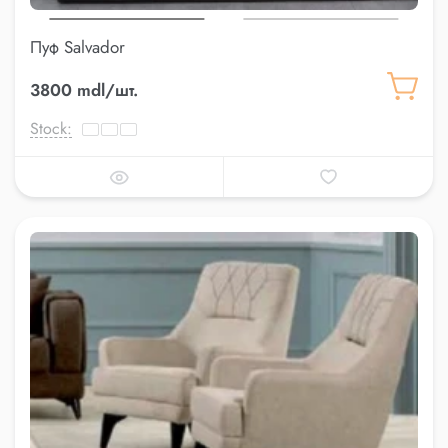
Пуф Salvador
3800 mdl/шт.
Stock: