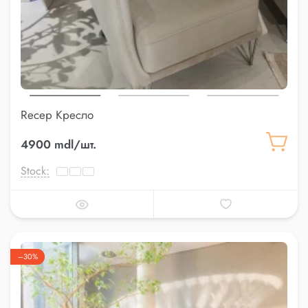
Recep Кресло
4900 mdl/шт.
Stock:
–30%