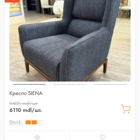
Кресло SIENA
9400 mdl/шт.
6110 mdl/шт.
Stock: