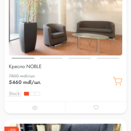
Кресло NOBLE
7800 mdl/шт.
5460 mdl/шт.
Stock:
–35%