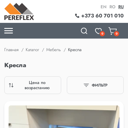
EN
RO
RU
+373 60 701 010
0
0
Главная
Каталог
Мебель
Кресла
Кресла
Цена по
ФИЛЬТР
возрастанию