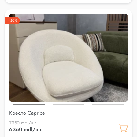
–20%
Кресло Caprice
7950 mdl/шт.
6360 mdl/шт.