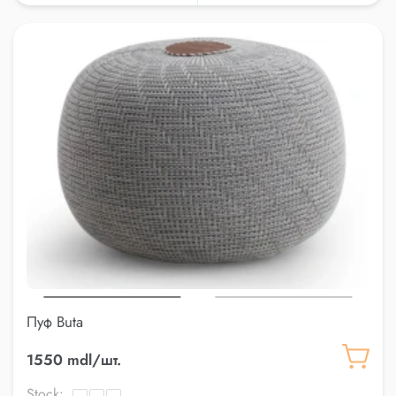
Пуф Buta
1550 mdl/шт.
Stock: