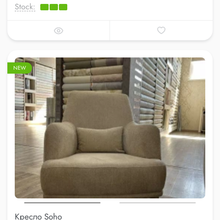
Stock:
NEW
Кресло Soho