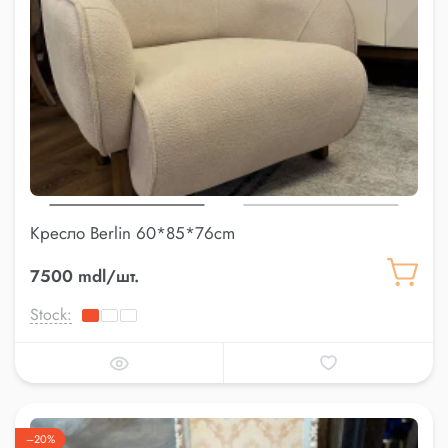
Кресло Berlin 60*85*76cm
7500 mdl/шт.
Stock:
–20%