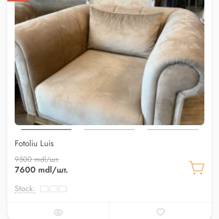
Fotoliu Luis
9500 mdl/шт.
7600 mdl/шт.
Stock: