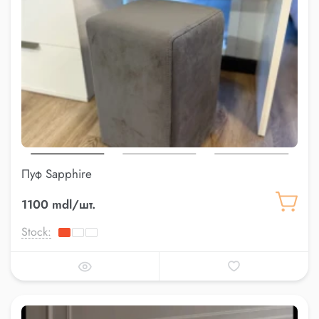
Пуф Sapphire
1100 mdl/шт.
Stock: