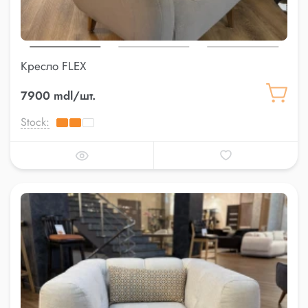
Кресло FLEX
7900 mdl/шт.
Stock: