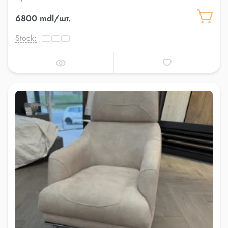
6800 mdl/шт.
Stock: