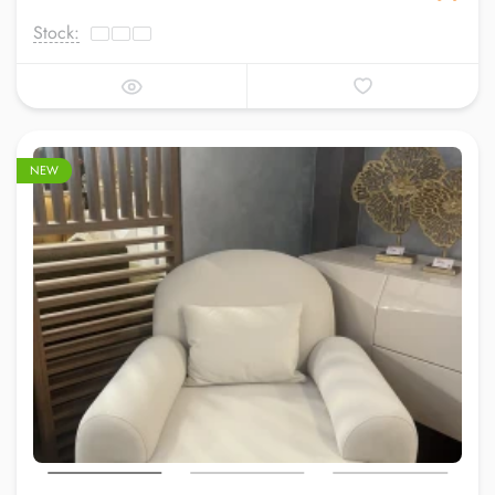
Stock:
NEW