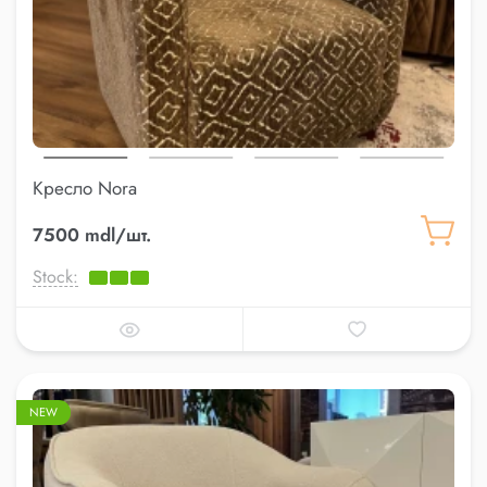
Кресло Nora
7500 mdl/шт.
Stock:
NEW