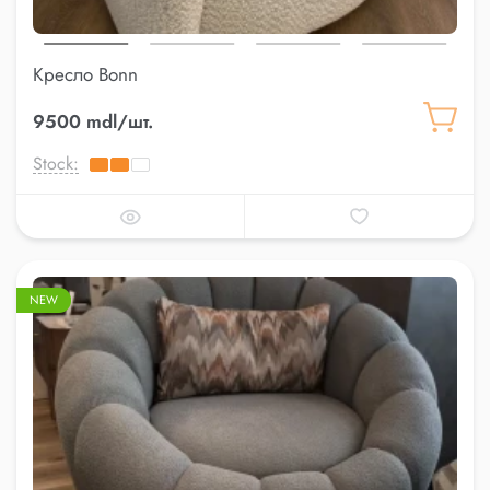
Кресло Bonn
9500 mdl/шт.
Stock:
NEW