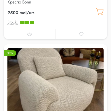
Кресло Bonn
9500 mdl/шт.
Stock:
NEW