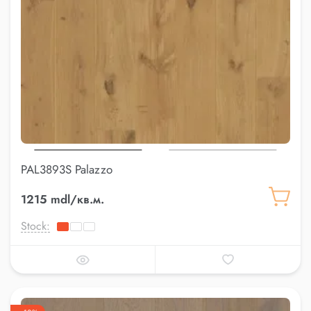
PAL3893S Palazzo
1215 mdl/кв.м.
Stock: