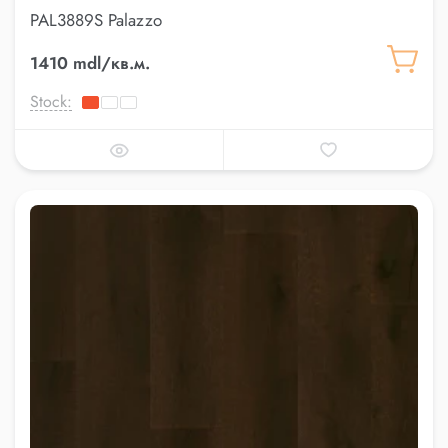
PAL3889S Palazzo
1410 mdl/кв.м.
Stock: