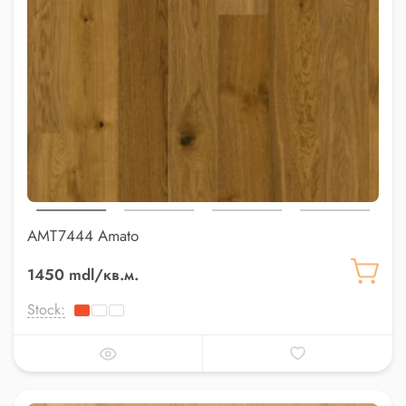
AMT7444 Amato
1450 mdl/кв.м.
Stock: