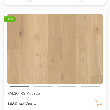
NEW
PAL3014S Palazzo
1460 mdl/кв.м.