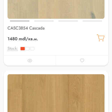
CASC3854 Cascada
1480 mdl/кв.м.
Stock: