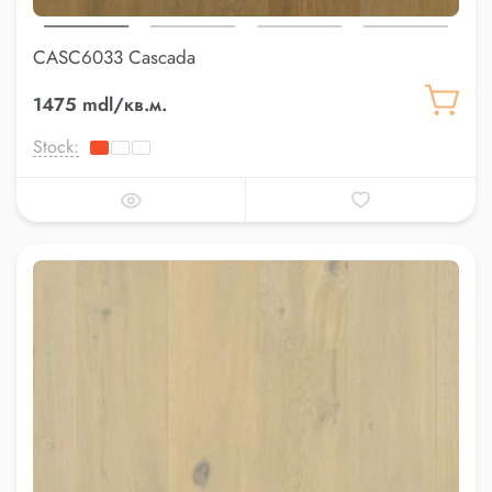
CASC6033 Cascada
1475 mdl/кв.м.
Stock: