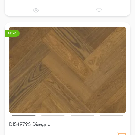
NEW
DIS4979S Disegno