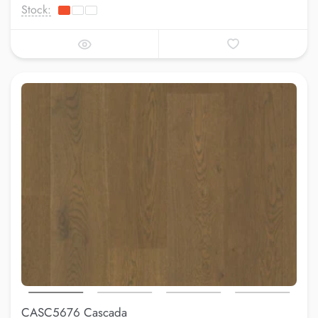
Stock:
CASC5676 Cascada