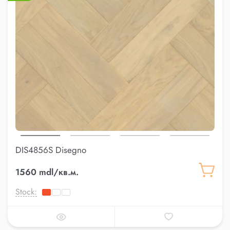
DIS4856S Disegno
1560 mdl/кв.м.
Stock: