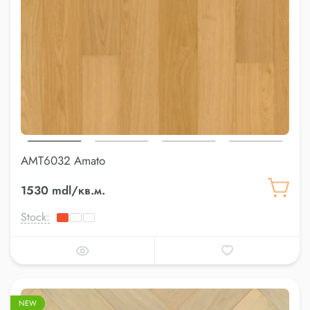
AMT6032 Amato
1530 mdl/кв.м.
Stock:
NEW