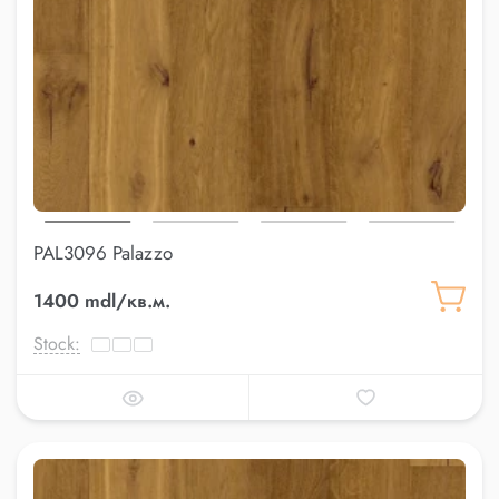
PAL3096 Palazzo
1400 mdl/кв.м.
Stock: