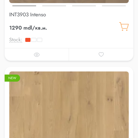
INT3903 Intenso
1290 mdl/кв.м.
Stock:
NEW