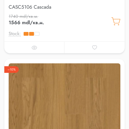
CASC5106 Cascada
1740 mdl/кв.м.
1566 mdl/кв.м.
Stock:
–10%