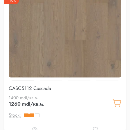
–10%
CASC5112 Cascada
1400 mdl/кв.м.
1260 mdl/кв.м.
Stock: