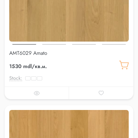
AMT6029 Amato
1530 mdl/кв.м.
Stock: