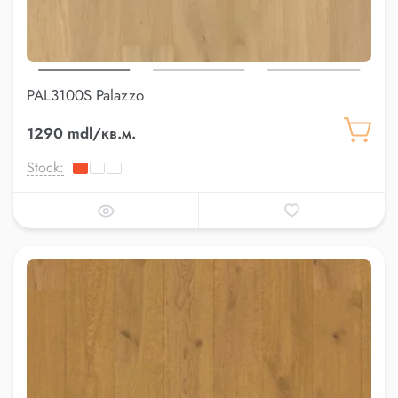
PAL3100S Palazzo
1290 mdl/кв.м.
Stock: