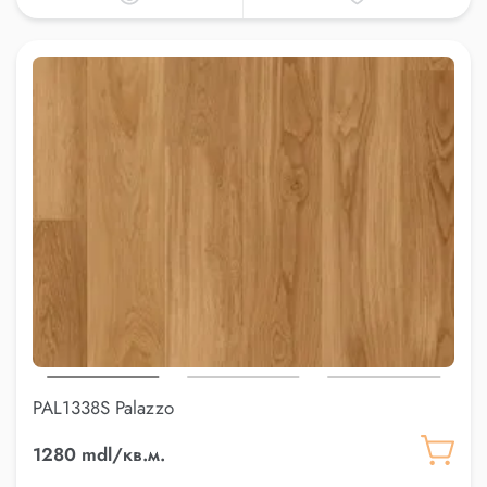
PAL1338S Palazzo
1280 mdl/кв.м.