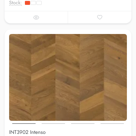
Stock:
INT3902 Intenso