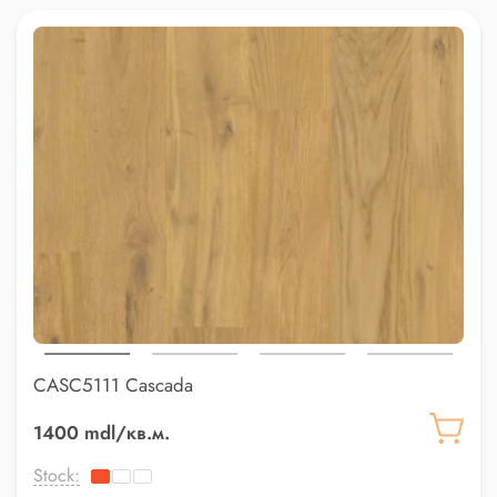
CASC5111 Cascada
1400 mdl/кв.м.
Stock: