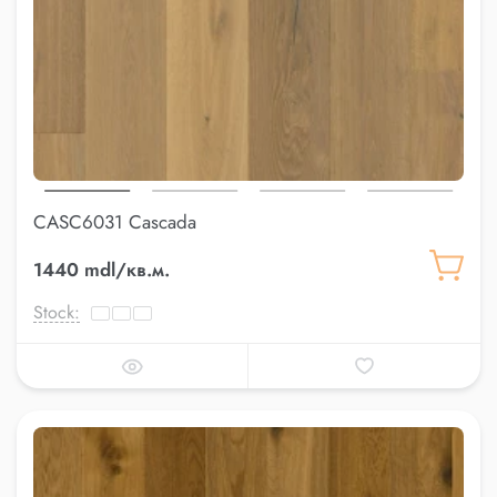
CASC6031 Cascada
1440 mdl/кв.м.
Stock: