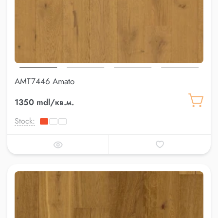
AMT7446 Amato
1350 mdl/кв.м.
Stock: