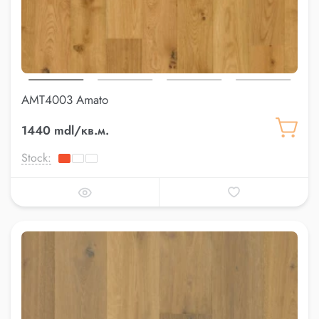
AMT4003 Amato
1440 mdl/кв.м.
Stock: