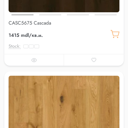
CASC5675 Cascada
1415 mdl/кв.м.
Stock: