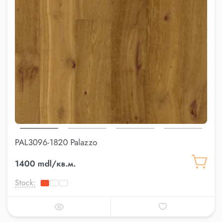
PAL3096-1820 Palazzo
1400 mdl/кв.м.
Stock: