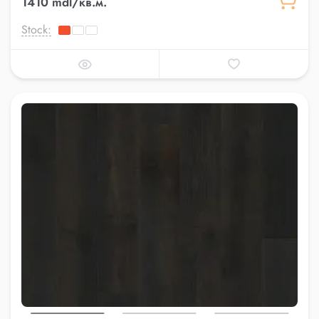
1410 mdl/кв.м.
Stock: