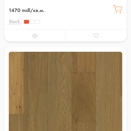
1470 mdl/кв.м.
Stock: