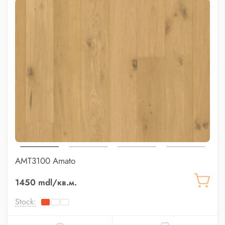
AMT3100 Amato
1450 mdl/кв.м.
Stock: