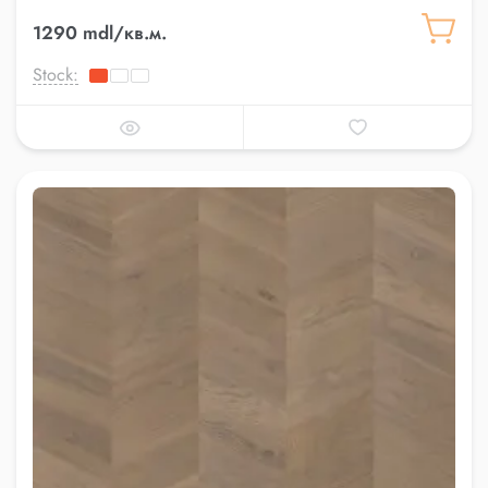
1290 mdl/кв.м.
Stock: