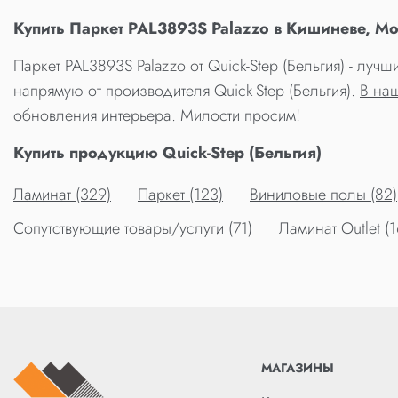
Купить Паркет PAL3893S Palazzo в Кишиневе, М
Паркет PAL3893S Palazzo от Quick-Step (Бельгия) - лу
напрямую от производителя Quick-Step (Бельгия).
В на
обновления интерьера. Милости просим!
Купить продукцию Quick-Step (Бельгия)
Ламинат (329)
Паркет (123)
Виниловые полы (82)
Сопутствующие товары/услуги (71)
Ламинат Outlet (1
МАГАЗИНЫ