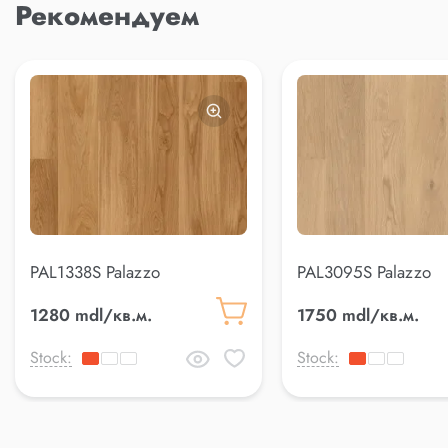
Рекомендуем
PAL1338S Palazzo
PAL3095S Palazzo
1280 mdl/кв.м.
1750 mdl/кв.м.
Stock:
Stock: