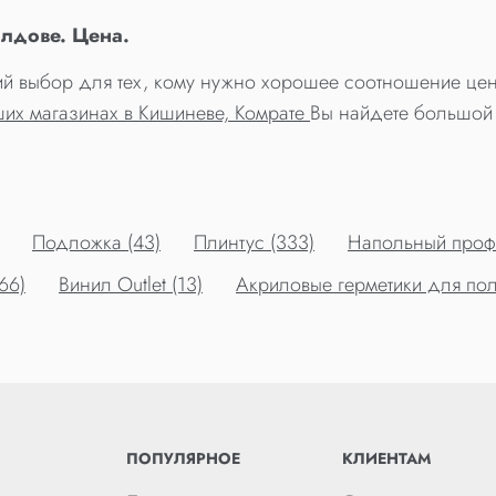
олдове. Цена.
чший выбор для тех, кому нужно хорошее соотношение цена
ших магазинах в Кишиневе, Комрате
Вы найдете большой 
Подложка (43)
Плинтус (333)
Напольный профи
66)
Винил Outlet (13)
Акриловые герметики для пол
ПОПУЛЯРНОЕ
КЛИЕНТАМ