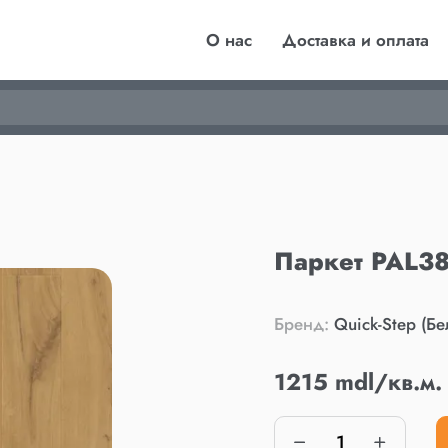
О нас
Доставка и оплата
Паркет PAL38
Бренд:
Quick-Step (Бе
1215 mdl/кв.м.