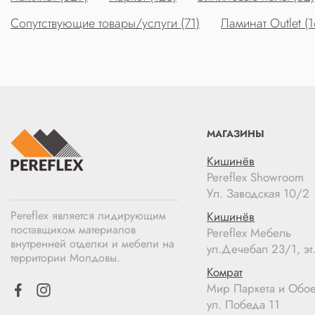
Сопутствующие товары/услуги (71)
Ламинат Outlet (1
МАГАЗИНЫ
Кишинёв
Pereflex Showroom
Ул. Заводская 10/2
Pereflex является лидирующим
Кишинёв
поставщиком материалов
Pereflex Мебель
внутренней отделки и мебели на
ул.Дечебал 23/1, эт.
территории Молдовы.
Комрат
Мир Паркета и Обо
ул. Победа 11