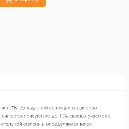
) или
*B
. Для данной селекции характерно
считается присутствие до 10% светлых участков в
ачительной степени и определяются типом