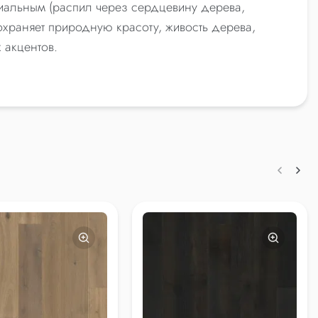
диальным (распил через сердцевину дерева,
охраняет природную красоту, живость дерева,
 акцентов.