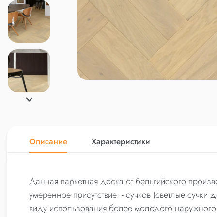
Описание
Характеристики
Данная паркетная доска от бельгийского произво
умеренное присутствие: - сучков (светлые сучки 
виду использования более молодого наружного с