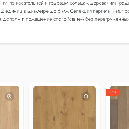
ину, по касательной к годовым кольцам дерева) или ра
 2 единиц в диаметре до 5 мм Селекция паркета Natur с
ета дополнит помещение спокойствием без перегруженных
-10%