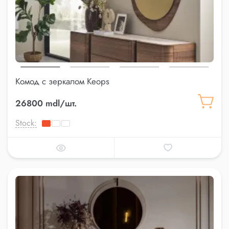
Комод с зеркалом Keops
26800 mdl/шт.
Stock: