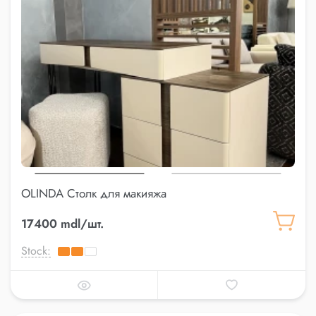
OLINDA Столк для макияжа
17400 mdl/шт.
Stock: