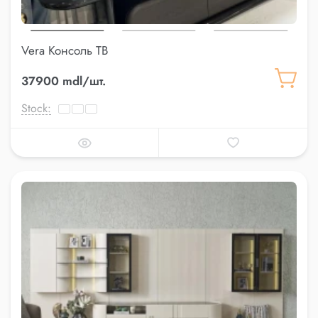
Vera Консоль ТВ
37900 mdl/шт.
Stock: