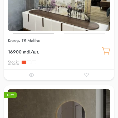
Комод ТВ Malibu
16900 mdl/шт.
Stock:
NEW