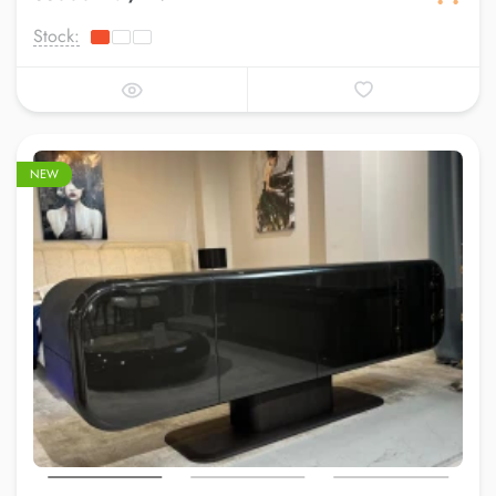
Stock:
NEW