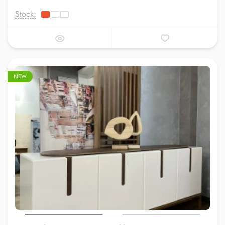
Stock:
NEW