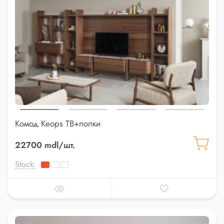
Комод Keops ТВ+полки
22700 mdl/шт.
Stock: