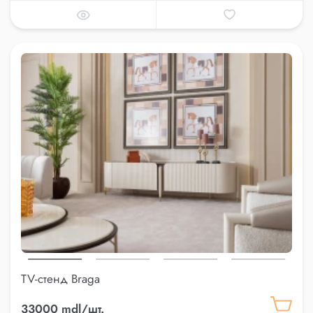
TV-стенд Braga
33000 mdl/шт.