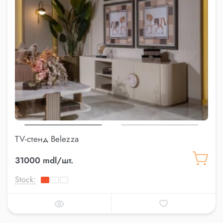
TV-стенд Belezza
31000 mdl/шт.
Stock: