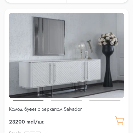
Комод буфет с зеркалом Salvador
23200 mdl/шт.