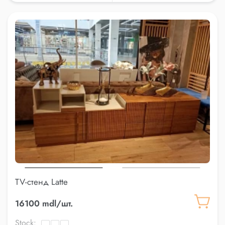
TV-стенд Latte
16100 mdl/шт.
Stock: