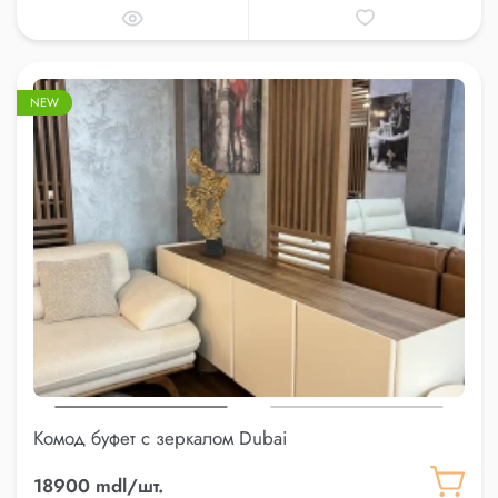
NEW
Комод буфет с зеркалом Dubai
18900 mdl/шт.