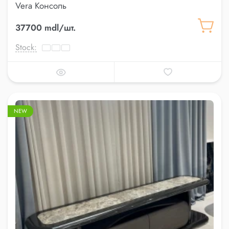
Vera Консоль
37700 mdl/шт.
Stock:
NEW