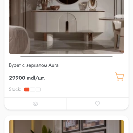
Буфет c зеркалом Aura
29900 mdl/шт.
Stock: