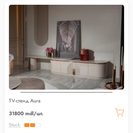
TV-стенд Aura
31800 mdl/шт.
Stock: