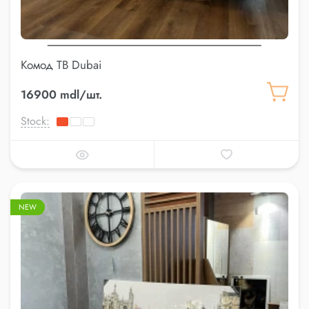
Комод ТВ Dubai
16900 mdl/шт.
Stock:
NEW