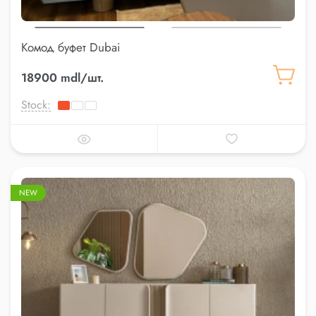
Комод буфет Dubai
18900 mdl/шт.
Stock:
NEW