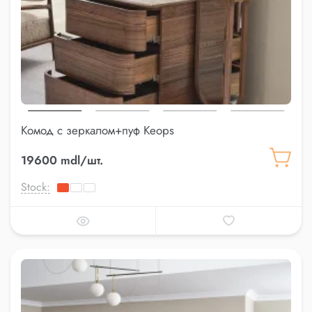
Комод с зеркалом+пуф Keops
19600 mdl/шт.
Stock: