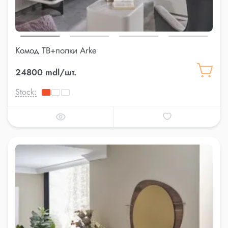
Комод ТВ+полки Arke
24800 mdl/шт.
Stock: