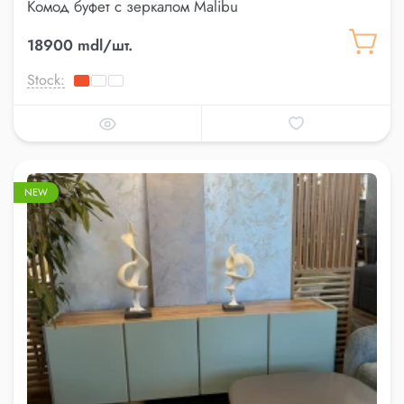
Комод буфет с зеркалом Malibu
18900 mdl/шт.
Stock:
NEW