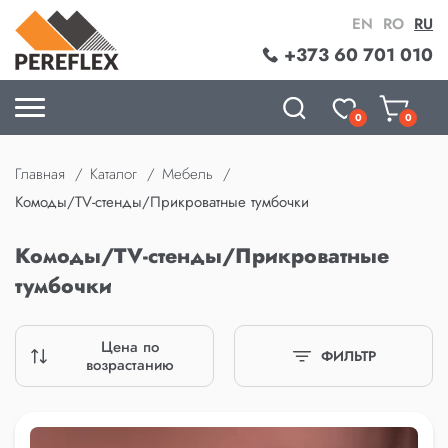
EN
RO
RU
+373 60 701 010
0
0
Главная
Каталог
Мебель
Комоды/TV-стенды/Прикроватные тумбочки
Комоды/TV-стенды/Прикроватные
тумбочки
Цена по
ФИЛЬТР
возрастанию