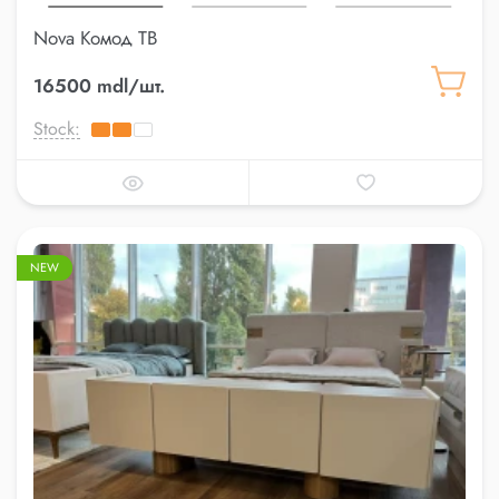
Nova Комод ТВ
16500 mdl/шт.
Stock:
NEW