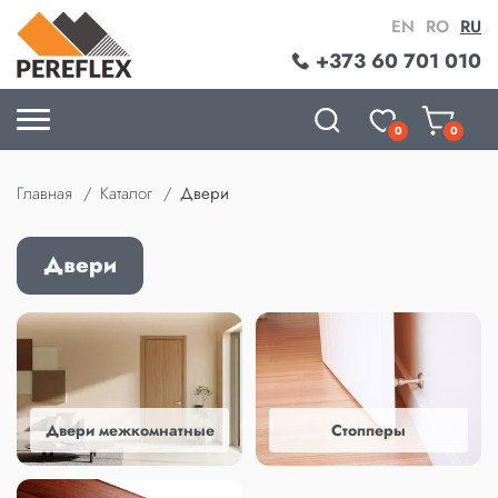
EN
RO
RU
+373 60 701 010
0
0
Главная
Каталог
Двери
Двери
Двери межкомнатные
Стопперы