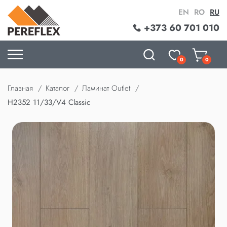
EN
RO
RU
+373 60 701 010
0
0
Главная
Каталог
Ламинат Outlet
H2352 11/33/V4 Classic