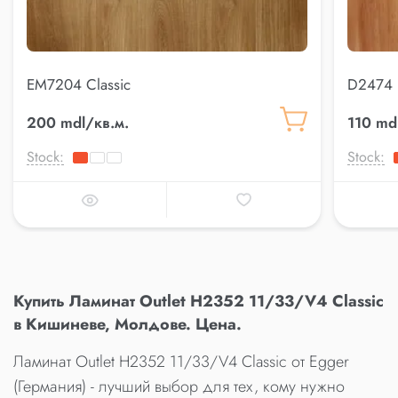
EM7204 Classic
D2474 
200 mdl/кв.м.
110 md
Stock:
Stock:
Купить Ламинат Outlet H2352 11/33/V4 Classic
в Кишиневе, Молдове. Цена.
Ламинат Outlet H2352 11/33/V4 Classic от Egger
(Германия) - лучший выбор для тех, кому нужно