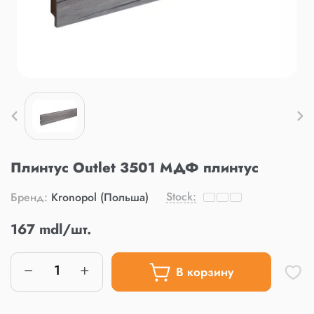
Плинтус Outlet 3501 МДФ плинтус
Stock:
Бренд:
Kronopol (Польша)
167 mdl/шт.
В корзину