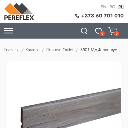
EN
RO
RU
+373 60 701 010
0
0
Главная
Каталог
Плинтус Outlet
3501 МДФ плинтус