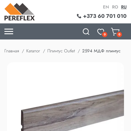
EN
RO
RU
+373 60 701 010
0
0
Главная
Каталог
Плинтус Outlet
2594 МДФ плинтус