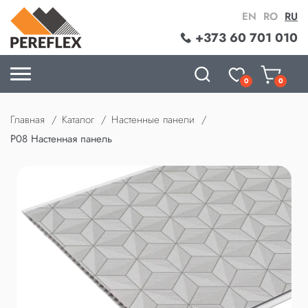
EN
RO
RU
+373 60 701 010
0
0
Главная
Каталог
Настенные панели
P08 Настенная панель