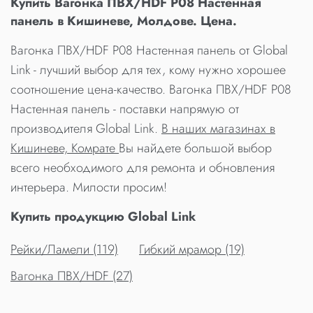
Купить Вагонка ПВХ/HDF P08 Настенная
панель в Кишиневе, Молдове. Цена.
Вагонка ПВХ/HDF P08 Настенная панель от Global
Link - лучший выбор для тех, кому нужно хорошее
соотношение цена-качество. Вагонка ПВХ/HDF P08
Настенная панель - поставки напрямую от
производителя Global Link.
В наших магазинах в
Кишиневе, Комрате
Вы найдете большой выбор
всего необходимого для ремонта и обновления
интерьера. Милости просим!
Купить продукцию Global Link
Рейки/Ламели (119)
Гибкий мрамор (19)
Вагонка ПВХ/HDF (27)