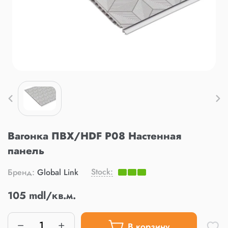
Вагонка ПВХ/HDF P08 Настенная
панель
Stock:
Бренд:
Global Link
105 mdl/кв.м.
В корзину