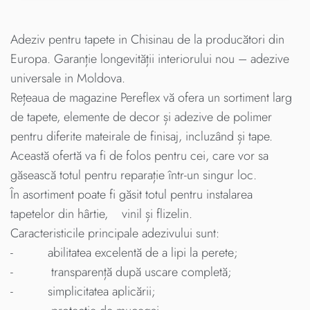
Adeziv pentru tapete in Chisinau de la producători din
Europa. Garanție longevității interiorului nou – adezive
universale in Moldova.
Rețeaua de magazine Pereflex vă ofera un sortiment larg
de tapete, elemente de decor și adezive de polimer
pentru diferite mateirale de finisaj, incluzând și tape.
Această ofertă va fi de folos pentru cei, care vor sa
găsească totul pentru reparație într-un singur loc.
În asortiment poate fi găsit totul pentru instalarea
tapetelor din hârtie, vinil și flizelin.
Caracteristicile principale adezivului sunt:
- abilitatea excelentă de a lipi la perete;
- transparență după uscare completă;
- simplicitatea aplicării;