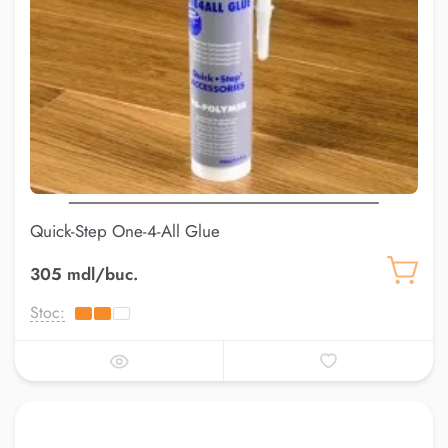
Quick-Step One-4-All Glue
305 mdl/buc.
Stoc: