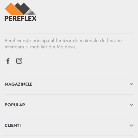
Pereflex este principalul furnizor de materiale de finisare
interioara si mobilier din Moldova.
MAGAZINELE
POPULAR
CLIENTI