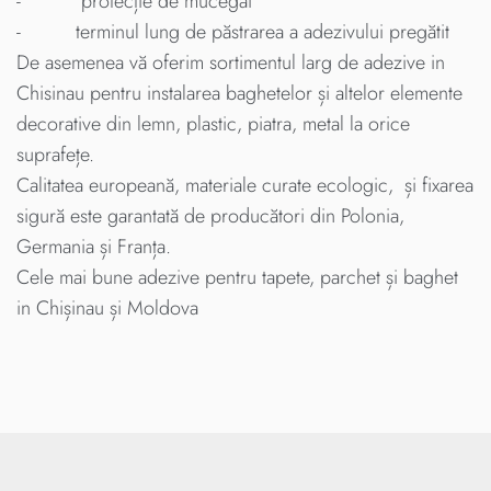
- protecție de mucegai
- terminul lung de păstrarea a adezivului pregătit
De asemenea vă oferim sortimentul larg de adezive in
Chisinau pentru instalarea baghetelor și altelor elemente
decorative din lemn, plastic, piatra, metal la orice
suprafețe.
Calitatea europeană, materiale curate ecologic, și fixarea
sigură este garantată de producători din Polonia,
Germania și Franța.
Cele mai bune adezive pentru tapete, parchet și baghet
in Chișinau și Moldova