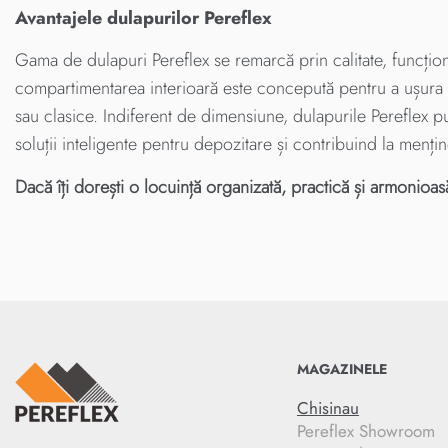
Avantajele dulapurilor Pereflex
Gama de dulapuri Pereflex se remarcă prin calitate, funcțional
compartimentarea interioară este concepută pentru a ușura or
sau clasice. Indiferent de dimensiune, dulapurile Pereflex pun
soluții inteligente pentru depozitare și contribuind la menț
Dacă îți dorești o locuință organizată, practică și armonioas
MAGAZINELE
Chisinau
Pereflex Showroom