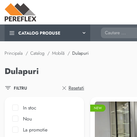
Cautare
CATALOG PRODUSE
Principala
Catalog
Mobilă
Dulapuri
Dulapuri
Resetati
FILTRU
In stoc
NEW
Nou
La promotie