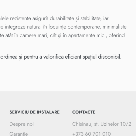
 rezistente asigură durabilitate și stabilitate, iar
 se integreze natural în locuințe contemporane, minimaliste
te atât în camere mari, cât și în apartamente mici, oferind
rdinea și pentru a valorifica eficient spațiul disponibil.
SERVICIU DE INSTALARE
CONTACTE
Despre noi
Chisinau, st. Uzinelor 10/2
Garantie
+373 60 701 010