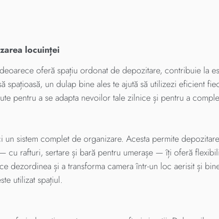
zarea locuinței
 deoarece oferă spațiu ordonat de depozitare, contribuie la es
să spațioasă, un dulap bine ales te ajută să utilizezi eficient fie
pute pentru a se adapta nevoilor tale zilnice și pentru a comple
i un sistem complet de organizare. Acesta permite depozitarea 
cu rafturi, sertare și bară pentru umerașe — îți oferă flexibilita
dezordinea și a transforma camera într-un loc aerisit și bine
 utilizat spațiul.