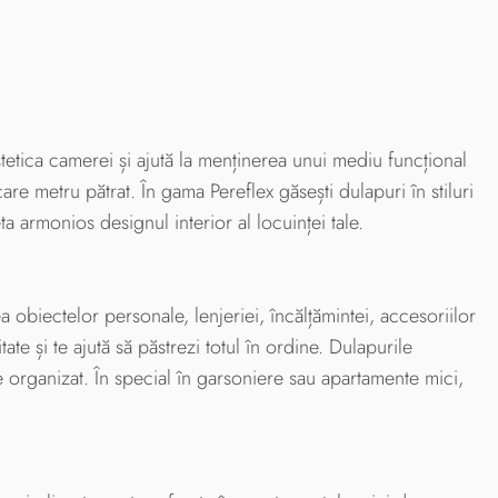
tetica camerei și ajută la menținerea unui mediu funcțional
care metru pătrat. În gama Pereflex găsești dulapuri în stiluri
ta armonios designul interior al locuinței tale.
obiectelor personale, lenjeriei, încălțămintei, accesoriilor
te și te ajută să păstrezi totul în ordine. Dulapurile
 organizat. În special în garsoniere sau apartamente mici,