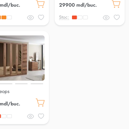
mdl/buc.
29900 mdl/buc.
Stoc:
eops
mdl/buc.