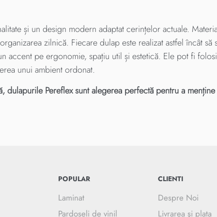
itate și un design modern adaptat cerințelor actuale. Materialele
ganizarea zilnică. Fiecare dulap este realizat astfel încât să
 accent pe ergonomie, spațiu util și estetică. Ele pot fi folosi
inerea unui ambient ordonat.
ă, dulapurile Pereflex sunt alegerea perfectă pentru a menține o
POPULAR
CLIENTI
Laminat
Despre Noi
Pardoseli de vinil
Livrarea şi plata