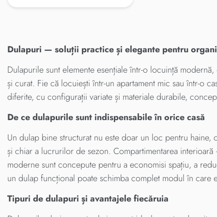
Dulapuri — soluții practice și elegante pentru organi
Dulapurile sunt elemente esențiale într-o locuință modernă,
și curat. Fie că locuiești într-un apartament mic sau într-o ca
diferite, cu configurații variate și materiale durabile, conce
De ce dulapurile sunt indispensabile în orice casă
Un dulap bine structurat nu este doar un loc pentru haine, c
și chiar a lucrurilor de sezon. Compartimentarea interioară — 
moderne sunt concepute pentru a economisi spațiu, a reduce 
un dulap funcțional poate schimba complet modul în care este
Tipuri de dulapuri și avantajele fiecăruia