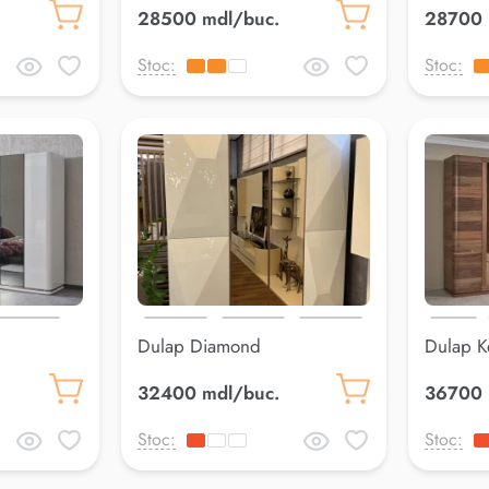
28500 mdl/buc.
28700 
Stoc:
Stoc:
Dulap Diamond
Dulap K
32400 mdl/buc.
36700 
Stoc:
Stoc: