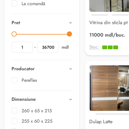
La comandă
Vitrina din sticla pt
Pret
11000 mdl/buc.
Stoc:
mdl
Producator
Pereflex
Dimensiune
260 x 65 x 215
255 x 60 x 225
Dulap Latte