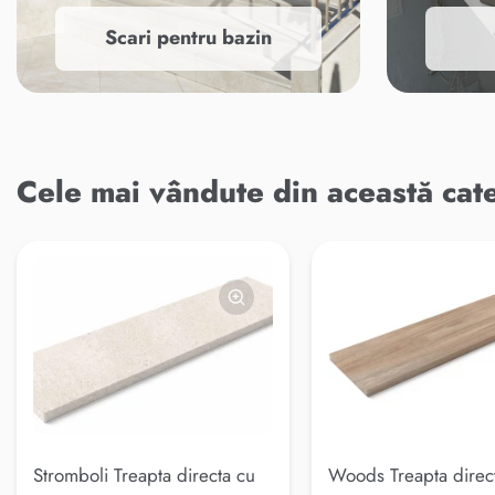
Scari pentru bazin
Cele mai vândute din această cat
Stromboli Treapta directa cu
Woods Treapta direc