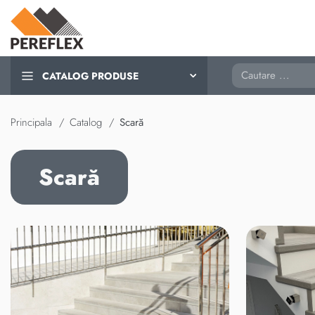
Cautare
CATALOG PRODUSE
Principala
Catalog
Scară
Scară