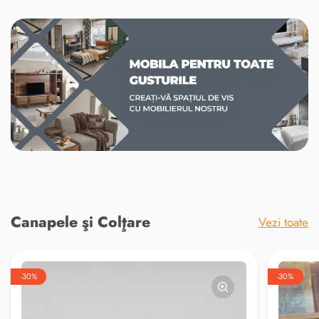
Canapele şi Colţare
Vezi toate
-30%
-30%