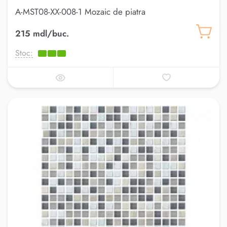
A-MST08-XX-008-1 Mozaic de piatra
215 mdl/buc.
Stoc: