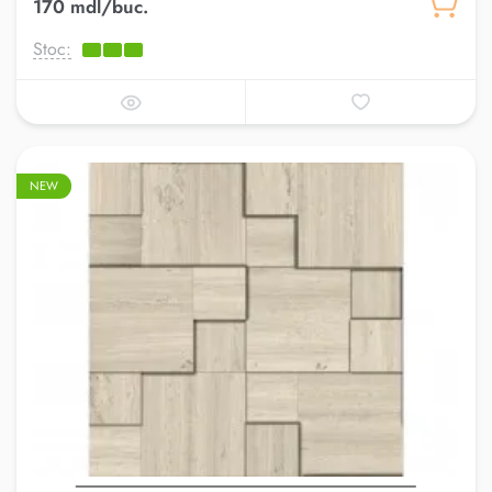
170 mdl/buc.
Stoc:
NEW