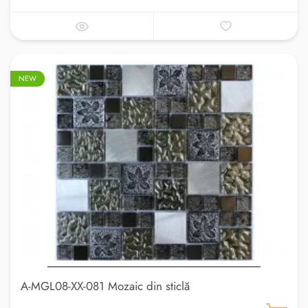
NEW
A-MGL08-XX-081 Mozaic din sticlă