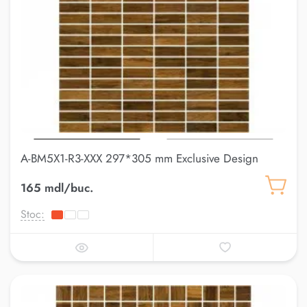
A-BM5X1-R3-XXX 297*305 mm Exclusive Design
165 mdl/buc.
Stoc: