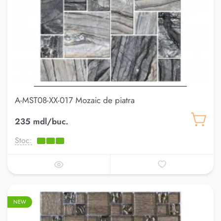
A-MST08-XX-017 Mozaic de piatra
235 mdl/buc.
Stoc:
NEW