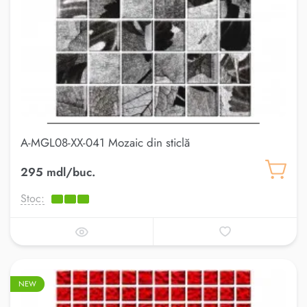
A-MGL08-XX-041 Mozaic din sticlă
295 mdl/buc.
Stoc:
NEW