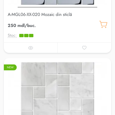
A-MGL06-XX-020 Mozaic din sticlă
250 mdl/buc.
Stoc:
NEW