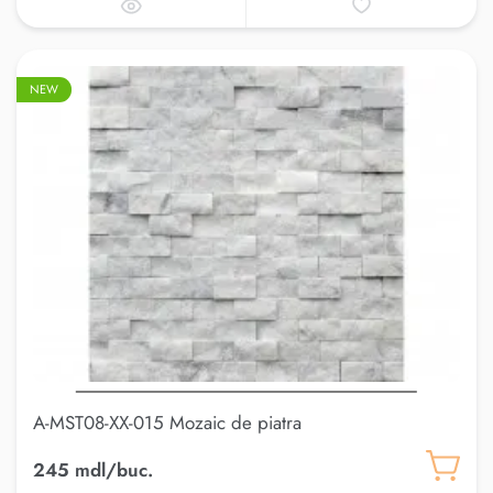
NEW
A-MST08-XX-015 Mozaic de piatra
245 mdl/buc.