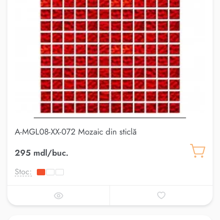
A-MGL08-XX-072 Mozaic din sticlă
295 mdl/buc.
Stoc: