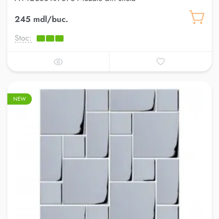
245 mdl/buc.
Stoc:
NEW