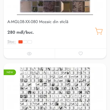
A-MGL08-XX-080 Mozaic din sticlă
280 mdl/buc.
Stoc:
NEW