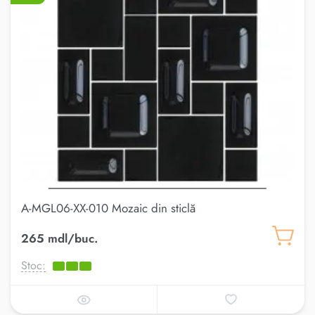
A-MGL06-XX-010 Mozaic din sticlă
265 mdl/buc.
Stoc: