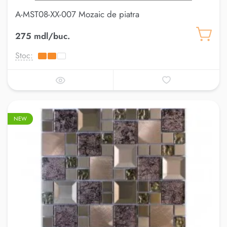
A-MST08-XX-007 Mozaic de piatra
275 mdl/buc.
Stoc:
NEW