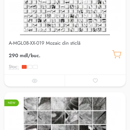
A-MGL08-XX-019 Mozaic din sticlă
290 mdl/buc.
Stoc:
NEW