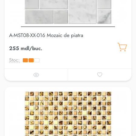
A-MST08-XX-016 Mozaic de piatra
255 mdl/buc.
Stoc: