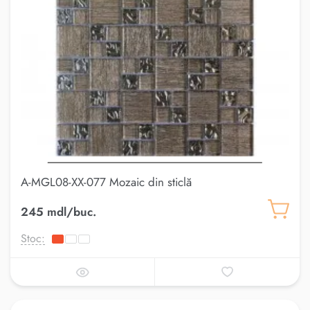
A-MGL08-XX-077 Mozaic din sticlă
245 mdl/buc.
Stoc: