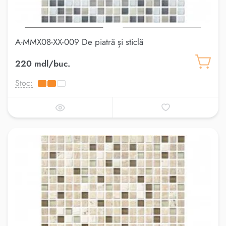
A-MMX08-XX-009 De piatră și sticlă
220 mdl/buc.
Stoc: