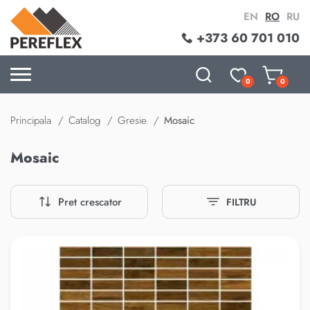
EN
RO
RU
+373 60 701 010
0
0
Principala
Catalog
Gresie
Mosaic
Mosaic
Pret crescator
FILTRU