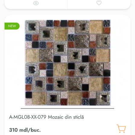
NEW
A-MGL08-XX-079 Mozaic din sticlă
310 mdl/buc.