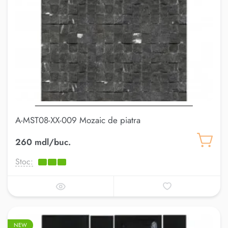
A-MST08-XX-009 Mozaic de piatra
260 mdl/buc.
Stoc:
NEW