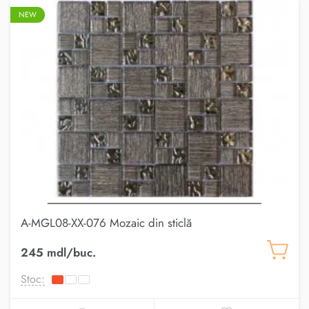
NEW
A-MGL08-XX-076 Mozaic din sticlă
245 mdl/buc.
Stoc: