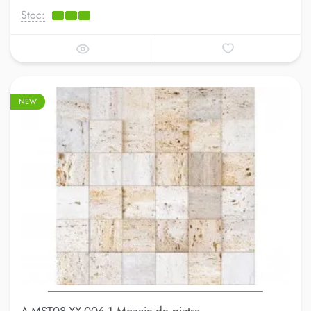
Stoc:
NEW