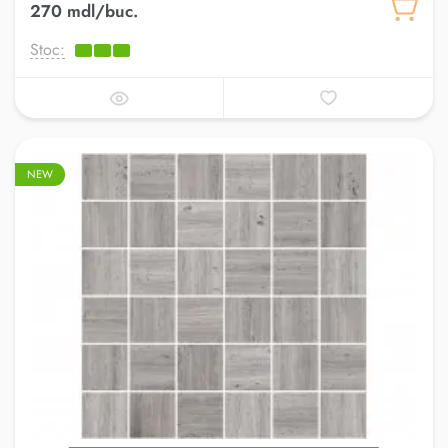
270 mdl/buc.
Stoc:
NEW