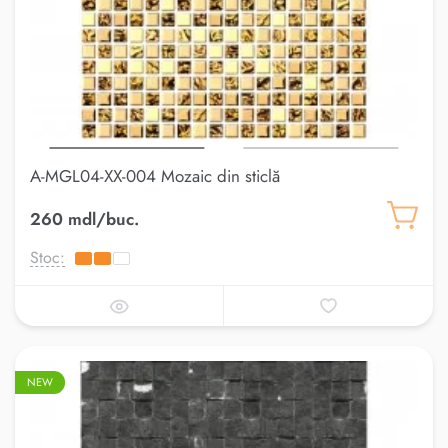
A-MGL04-XX-004 Mozaic din sticlă
260 mdl/buc.
Stoc:
NEW