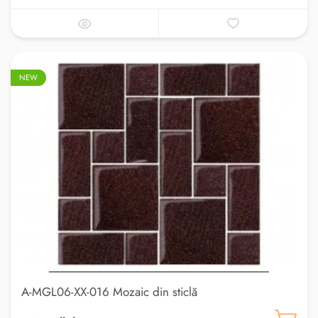
NEW
A-MGL06-XX-016 Mozaic din sticlă