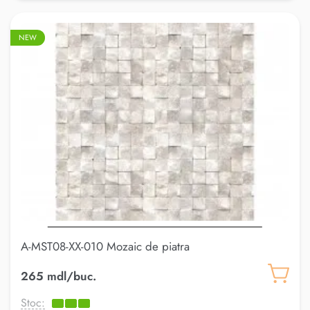
NEW
A-MST08-XX-010 Mozaic de piatra
265 mdl/buc.
Stoc: