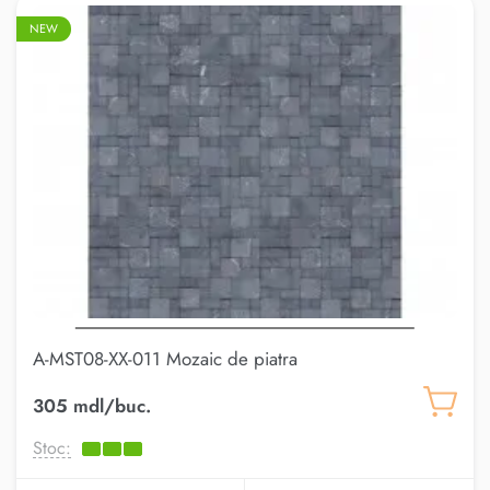
NEW
A-MST08-XX-011 Mozaic de piatra
305 mdl/buc.
Stoc: