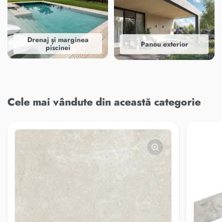
Drenaj și marginea
Panou exterior
piscinei
Cele mai vândute din această categorie