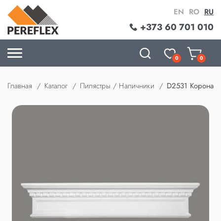
EN
RO
RU
+373 60 701 010
0
0
Главная
Каталог
Пилястры / Наличники
D2531 Корона