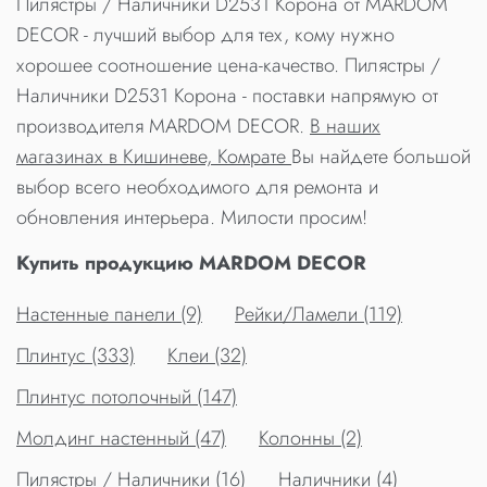
Пилястры / Наличники D2531 Корона от MARDOM
DECOR - лучший выбор для тех, кому нужно
хорошее соотношение цена-качество. Пилястры /
Наличники D2531 Корона - поставки напрямую от
производителя MARDOM DECOR.
В наших
магазинах в Кишиневе, Комрате
Вы найдете большой
выбор всего необходимого для ремонта и
обновления интерьера. Милости просим!
Купить продукцию MARDOM DECOR
Настенные панели (9)
Рейки/Ламели (119)
Плинтус (333)
Клеи (32)
Плинтус потолочный (147)
Молдинг настенный (47)
Колонны (2)
Пилястры / Наличники (16)
Наличники (4)