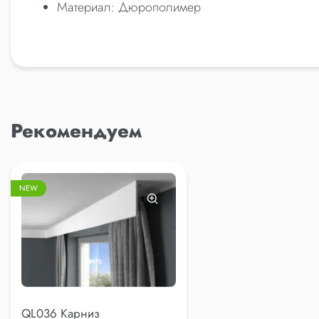
Материал: Дюрополимер
Рекомендуем
NEW
QL036 Карниз