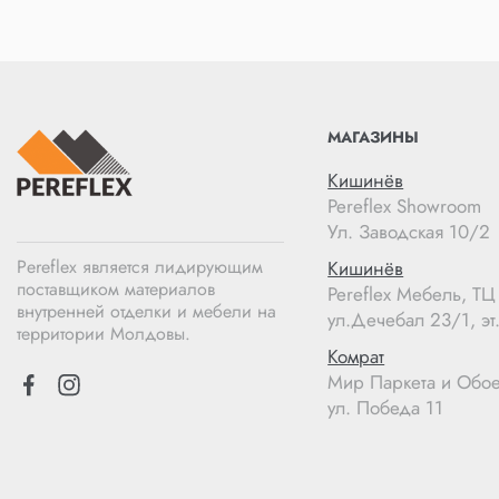
МАГАЗИНЫ
Кишинёв
Pereflex Showroom
Ул. Заводская 10/2
Pereflex является лидирующим
Кишинёв
поставщиком материалов
Pereflex Мебель, Т
внутренней отделки и мебели на
ул.Дечебал 23/1, эт.
территории Молдовы.
Комрат
Мир Паркета и Обо
ул. Победа 11