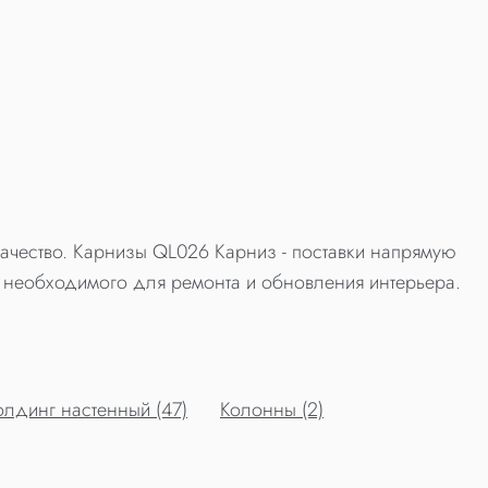
чество. Карнизы QL026 Карниз - поставки напрямую
 необходимого для ремонта и обновления интерьера.
лдинг настенный (47)
Колонны (2)