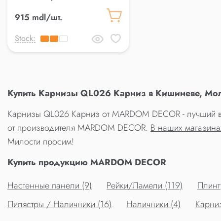
915 mdl/шт.
Stock:
Купить Карнизы QL026 Карниз в Кишиневе, Мол
Карнизы QL026 Карниз от MARDOM DECOR - лучший вы
от производителя MARDOM DECOR.
В наших магазина
Милости просим!
Купить продукцию MARDOM DECOR
Настенные панели (9)
Рейки/Ламели (119)
Плинт
Пилястры / Наличники (16)
Наличники (4)
Карниз