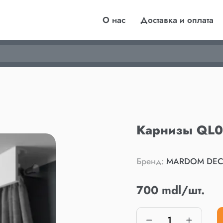
О нас
Доставка и оплата
Карнизы QL0
Бренд:
MARDOM DE
700 mdl/шт.