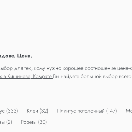
дове. Цена.
бор для тех, кому нужно хорошее соотношение цена-ка
х в Кишиневе, Комрате
Вы найдете большой выбор всего
ус (333)
Клеи (32)
Плинтус потолочный (147)
Мо
ы (2)
Розеты (30)