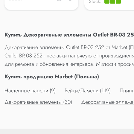
Stock:
Купить Декоративные эллементы Outlet BR-03 2
Декоративные эллементы Outlet BR-03 252 от Marbet 
Outlet BR-03 252 - поставки напрямую от производител
для ремонта и обновления интерьера. Милости просим
Купить продукцию Marbet (Польша)
Настенные панели (9)
Рейки/Ламели (119)
Плинт
Декоративные элементы (30)
Декоративные эллемент