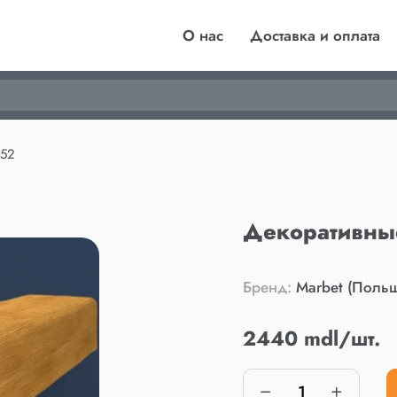
О нас
Доставка и оплата
252
Декоративные
Бренд:
Marbet (Поль
2440 mdl/шт.