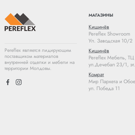
МАГАЗИНЫ
Кишинёв
Pereflex Showroom
Ул. Заводская 10/2
Pereflex является лидирующим
Кишинёв
поставщиком материалов
Pereflex Мебель, Т
внутренней отделки и мебели на
ул.Дечебал 23/1, эт.
территории Молдовы.
Комрат
Мир Паркета и Обо
ул. Победа 11