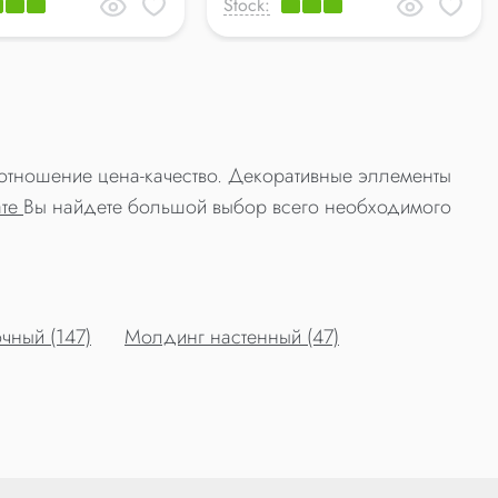
Stock:
оотношение цена-качество. Декоративные эллементы
ате
Вы найдете большой выбор всего необходимого
чный (147)
Молдинг настенный (47)