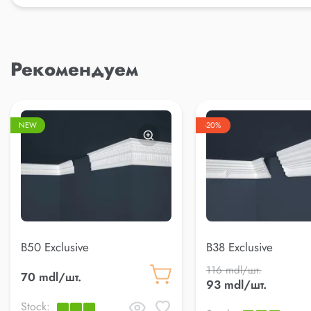
Рекомендуем
NEW
-20%
B50 Exclusive
B38 Exclusive
116 mdl/шт.
70 mdl/шт.
93 mdl/шт.
Stock: