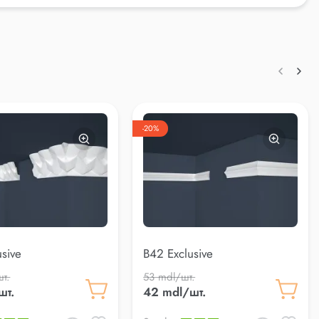
-20%
usive
B42 Exclusive
т.
53 mdl/шт.
шт.
42 mdl/шт.