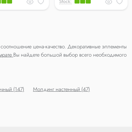
Stock:
е соотношение цена-качество. Декоративные эллементы
омрате
Вы найдете большой выбор всего необходимого
чный (147)
Молдинг настенный (47)