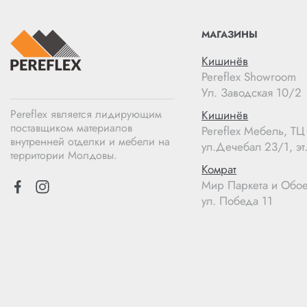
МАГАЗИНЫ
Кишинёв
Pereflex Showroom
Ул. Заводская 10/2
Pereflex является лидирующим
Кишинёв
поставщиком материалов
Pereflex Мебель, Т
внутренней отделки и мебели на
ул.Дечебал 23/1, эт.
территории Молдовы.
Комрат
Мир Паркета и Обо
ул. Победа 11