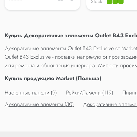
Stock:
Купить Декоративные эллементы Outlet B43 Excl
Декоративные эллементы Outlet B43 Exclusive от Marb
Outlet B43 Exclusive - поставки напрямую от производи
для ремонта и обновления интерьера. Милости просим
Купить продукцию Marbet (Польша)
Настенные панели (9)
Рейки/Ламели (119)
Плинт
Декоративные элементы (30)
Декоративные эллемент