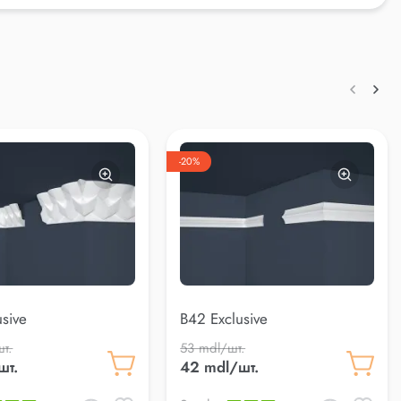
-20%
usive
B42 Exclusive
т.
53 mdl/шт.
шт.
42 mdl/шт.