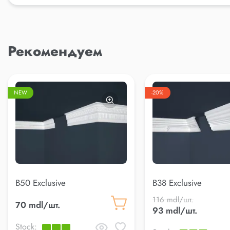
Рекомендуем
NEW
-20%
B50 Exclusive
B38 Exclusive
116 mdl/шт.
70 mdl/шт.
93 mdl/шт.
Stock: