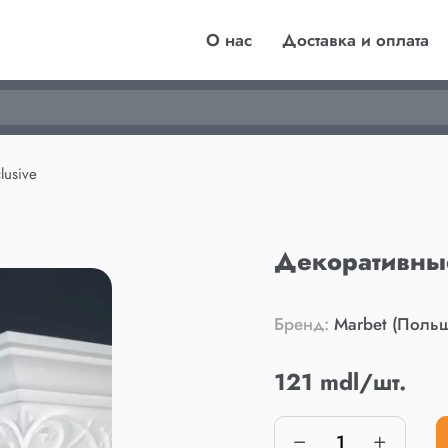
О нас
Доставка и оплата
lusive
Декоративные
Бренд:
Marbet (Поль
121 mdl/шт.