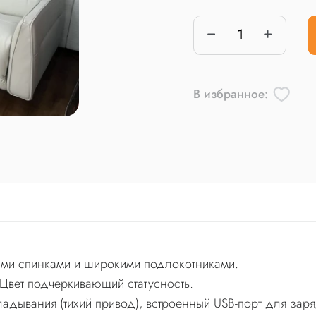
В избранное:
ыми спинками и широкими подлокотниками.
 Цвет подчеркивающий статусность.
дывания (тихий привод), встроенный USB-порт для заря