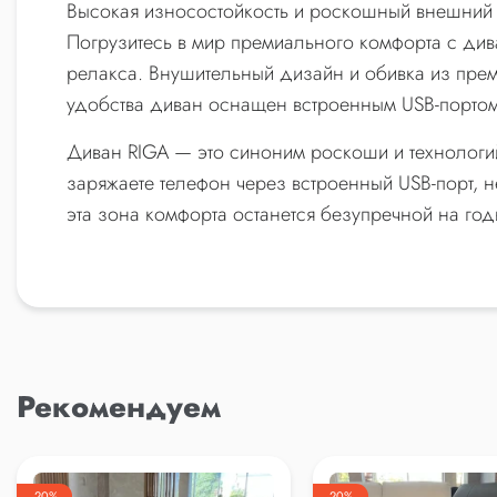
Высокая износостойкость и роскошный внешний 
Погрузитесь в мир премиального комфорта с ди
релакса. Внушительный дизайн и обивка из пре
удобства диван оснащен встроенным USB-портом.
Диван RIGA — это синоним роскоши и технологий.
заряжаете телефон через встроенный USB-порт, н
эта зона комфорта останется безупречной на год
Рекомендуем
-20%
-20%