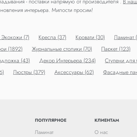
адывания - поставки напрямую от производителя .
В наш
новления интерьера. Милости просим!
 Экокожи (7)
Кресла (37)
Кровати (30)
Ламинат 
ои (1892)
Журнальные столики (70)
Паркет (123)
дложка (43)
Декор Интерьера (234)
Ступени для 
6)
Люстры (379)
Аксессуары (62)
Фасадные пан
ПОПУЛЯРНОЕ
КЛИЕНТАМ
Ламинат
О нас