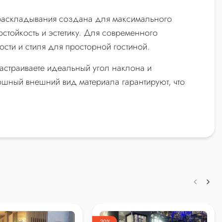
 раскладывания создана для максимального
тойкость и эстетику. Для современного
сти и стиля для просторной гостиной.
настраиваете идеальный угол наклона и
кошный внешний вид материала гарантируют, что
-20%