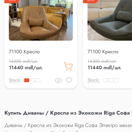
71100 Кресло
71100 Кресло
14300 mdl/шт.
14300 mdl/шт.
11440 mdl/шт.
11440 mdl/шт.
Stock:
Stock:
Купить Диваны / Кресла из Экокожи Riga Софа
Диваны / Кресла из Экокожи Riga Софа Электро механ