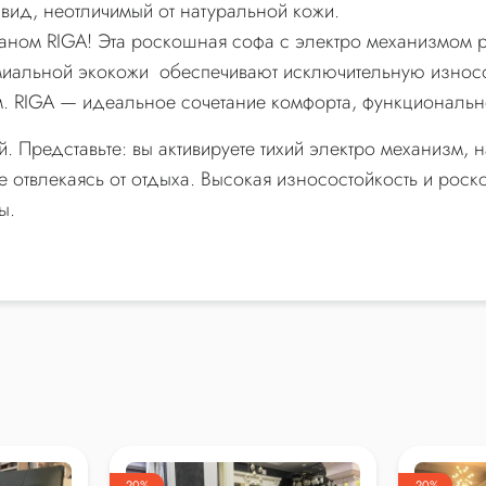
вид, неотличимый от натуральной кожи.
ваном RIGA! Эта роскошная софа с электро механизмом
миальной экокожи обеспечивают исключительную износос
 RIGA — идеальное сочетание комфорта, функционально
 Представьте: вы активируете тихий электро механизм, 
е отвлекаясь от отдыха. Высокая износостойкость и рос
ы.
-20%
-20%