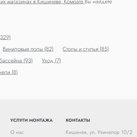
их магазинах в Кишиневе, Комрате
Вы найдете
(329)
Виниловые полы (82)
Столы и стулья (85)
бассейна (93)
Уход (7)
ели (8)
УСЛУГИ МОНТАЖА
КОНТАКТЫ
О нас
Кишинев, ул. Узинелор 10/2