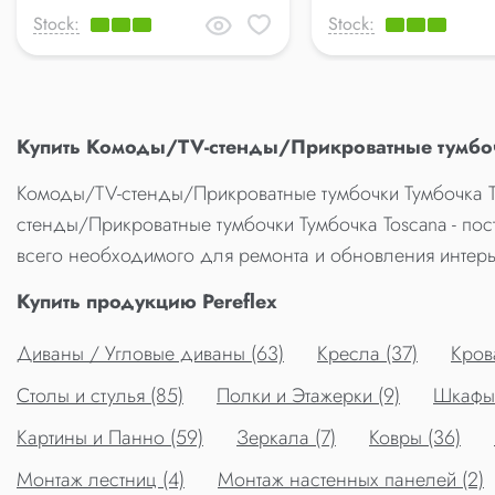
Stock:
Stock:
Купить Комоды/TV-стенды/Прикроватные тумбоч
Комоды/TV-стенды/Прикроватные тумбочки Тумбочка To
стенды/Прикроватные тумбочки Тумбочка Toscana - пос
всего необходимого для ремонта и обновления интер
Купить продукцию Pereflex
Диваны / Угловые диваны (63)
Кресла (37)
Крова
Столы и стулья (85)
Полки и Этажерки (9)
Шкафы 
Картины и Панно (59)
Зеркала (7)
Ковры (36)
Монтаж лестниц (4)
Монтаж настенных панелей (2)