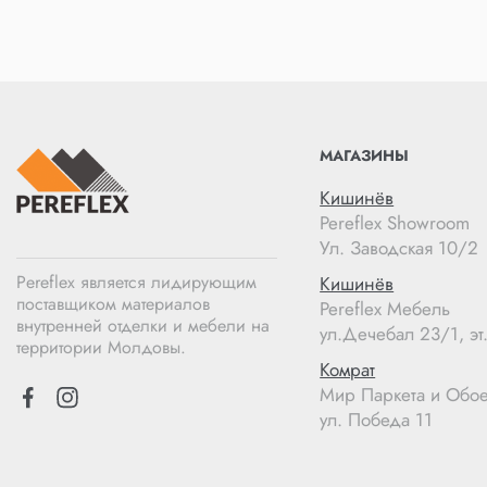
МАГАЗИНЫ
Кишинёв
Pereflex Showroom
Ул. Заводская 10/2
Pereflex является лидирующим
Кишинёв
поставщиком материалов
Pereflex Мебель
внутренней отделки и мебели на
ул.Дечебал 23/1, эт.
территории Молдовы.
Комрат
Мир Паркета и Обо
ул. Победа 11