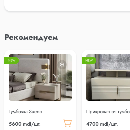
Рекомендуем
NEW
NEW
Тумбочка Sueno
Прикроватная тумбоч
5600 mdl/шт.
4700 mdl/шт.