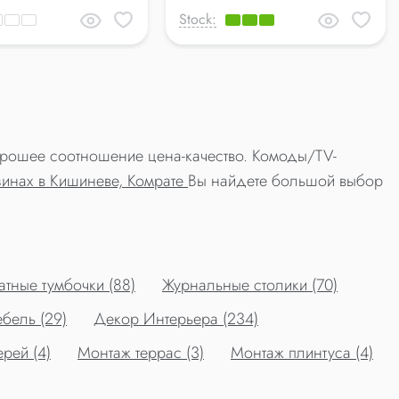
Stock:
.
хорошее соотношение цена-качество. Комоды/TV-
зинах в Кишиневе, Комрате
Вы найдете большой выбор
тные тумбочки (88)
Журнальные столики (70)
бель (29)
Декор Интерьера (234)
рей (4)
Монтаж террас (3)
Монтаж плинтуса (4)