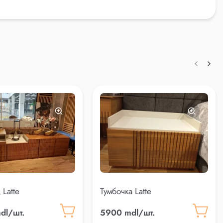
 Latte
Тумбочка Latte
dl/шт.
5900 mdl/шт.