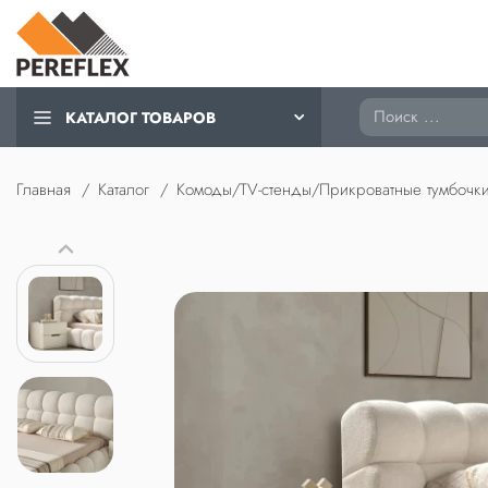
Поиск
КАТАЛОГ ТОВАРОВ
Главная
Каталог
Комоды/TV-стенды/Прикроватные тумбочк