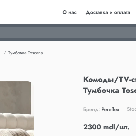
О нас
Доставка и оплата
и
Тумбочка Toscana
Комоды/TV-с
Тумбочка Tos
Sto
Бренд:
Pereflex
2300 mdl/шт.