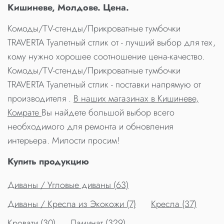
Кишиневе, Молдове. Цена.
Комоды/TV-стенды/Прикроватные тумбочки
TRAVERTA Туалетный стлик от - лучший выбор для тех,
кому нужно хорошее соотношение цена-качество.
Комоды/TV-стенды/Прикроватные тумбочки
TRAVERTA Туалетный стлик - поставки напрямую от
производителя .
В наших магазинах в Кишиневе,
Комрате
Вы найдете большой выбор всего
необходимого для ремонта и обновления
интерьера. Милости просим!
Купить продукцию
Диваны / Угловые диваны (63)
Диваны / Кресла из Экокожи (7)
Кресла (37)
Кровати (30)
Ламинат (329)