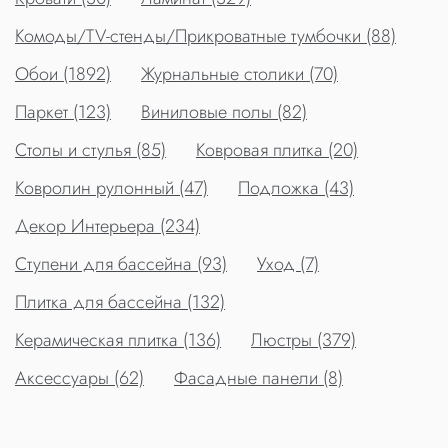
Комоды/TV-стенды/Прикроватные тумбочки (88)
Обои (1892)
Журнальные столики (70)
Паркет (123)
Виниловые полы (82)
Столы и стулья (85)
Ковровая плитка (20)
Ковролин рулонный (47)
Подложка (43)
Декор Интерьера (234)
Ступени для бассейна (93)
Уход (7)
Плитка для бассейна (132)
Керамическая плитка (136)
Люстры (379)
Аксессуары (62)
Фасадные панели (8)