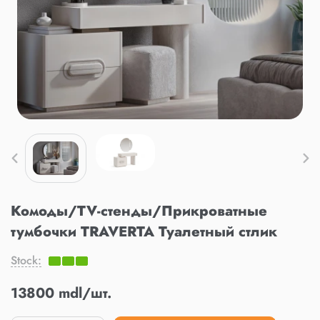
Комоды/TV-стенды/Прикроватные
тумбочки TRAVERTA Туалетный стлик
Stock:
13800 mdl/шт.