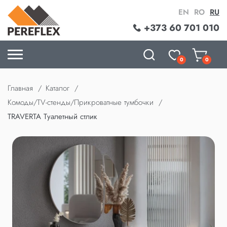
EN
RO
RU
+373 60 701 010
0
0
Главная
Каталог
Комоды/TV-стенды/Прикроватные тумбочки
TRAVERTA Туалетный стлик