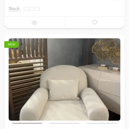
Stock:
NEW