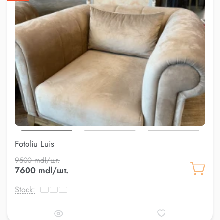
Fotoliu Luis
9500 mdl/шт.
7600 mdl/шт.
Stock: