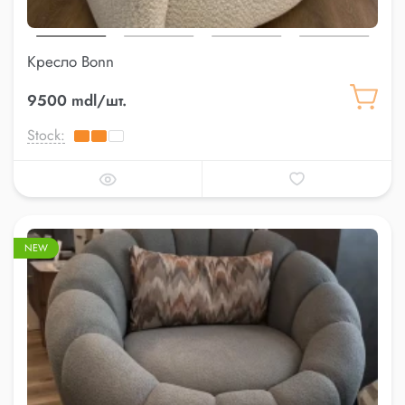
Кресло Bonn
9500 mdl/шт.
Stock:
NEW