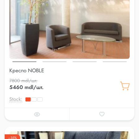
Кресло NOBLE
7800 mdl/шт.
5460 mdl/шт.
Stock:
–35%