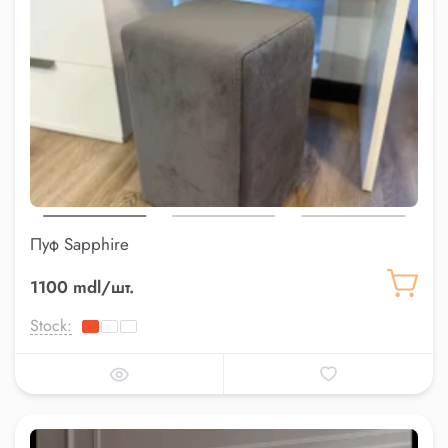
Пуф Sapphire
1100 mdl/шт.
Stock: