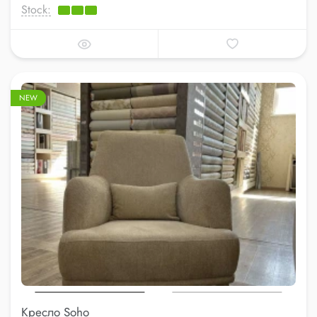
Stock:
NEW
Кресло Soho