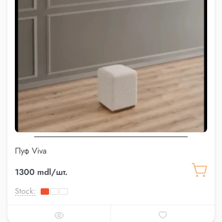
Пуф Viva
1300 mdl/шт.
Stock: