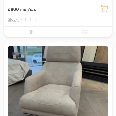
6800 mdl/шт.
Stock: