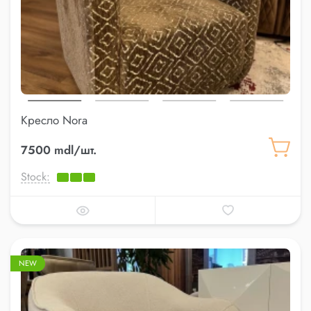
Кресло Nora
7500 mdl/шт.
Stock:
NEW