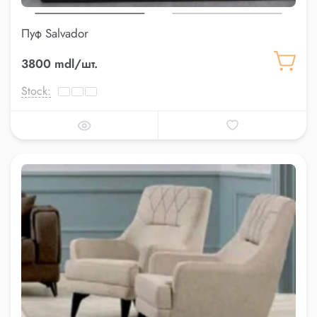
Пуф Salvador
3800 mdl/шт.
Stock: