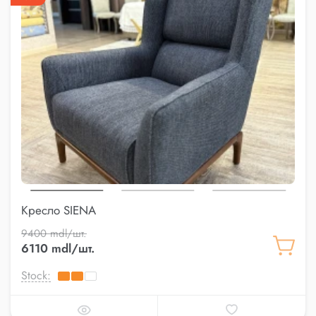
Кресло SIENA
9400 mdl/шт.
6110 mdl/шт.
Stock: