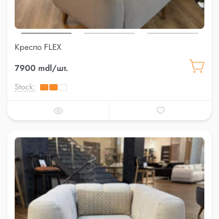
Кресло FLEX
7900 mdl/шт.
Stock: