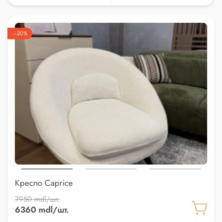
–20%
Кресло Caprice
7950 mdl/шт.
6360 mdl/шт.