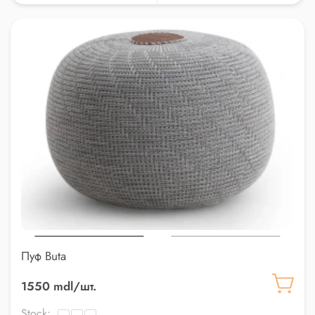
Пуф Buta
1550 mdl/шт.
Stock: