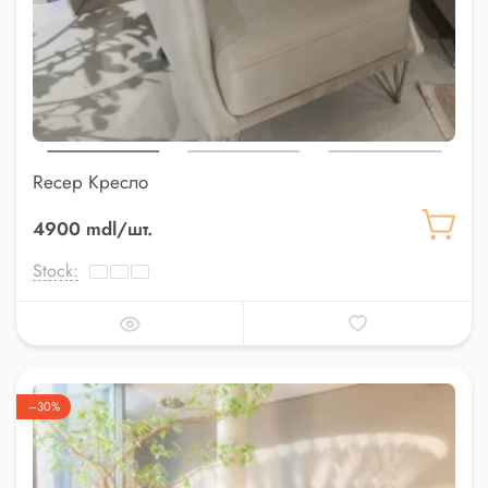
Recep Кресло
4900 mdl/шт.
Stock:
–30%