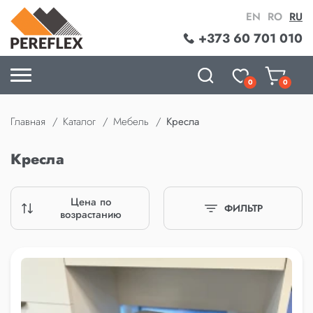
EN
RO
RU
+373 60 701 010
0
0
Главная
Каталог
Мебель
Кресла
Кресла
Цена по
ФИЛЬТР
возрастанию