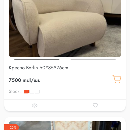
Кресло Berlin 60*85*76cm
7500 mdl/шт.
Stock:
–20%