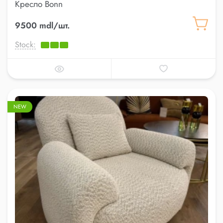
Кресло Bonn
9500 mdl/шт.
Stock:
NEW