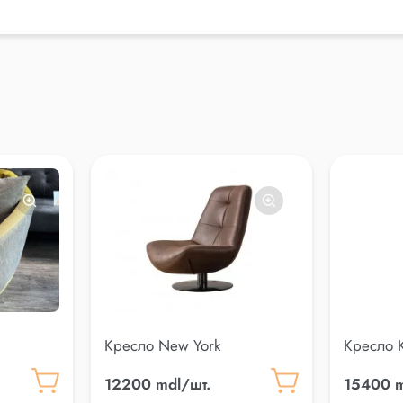
Кресло New York
Кресло 
12200 mdl/шт.
15400 m