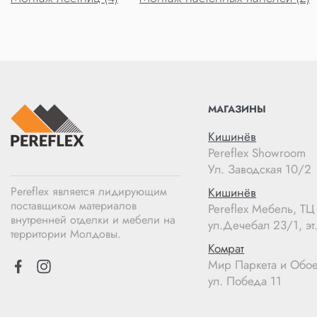
МАГАЗИНЫ
Кишинёв
Pereflex Showroom
Ул. Заводская 10/2
Pereflex является лидирующим
Кишинёв
поставщиком материалов
Pereflex Мебель, Т
внутренней отделки и мебели на
ул.Дечебал 23/1, эт.
территории Молдовы.
Комрат
Мир Паркета и Обо
ул. Победа 11