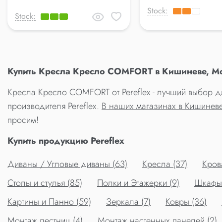
Stock:
Stock:
Купить Кресла Кресло COMFORT в Кишиневе, М
Кресла Кресло COMFORT от Pereflex - лучший выбор д
производителя Pereflex.
В наших магазинах в Кишинев
просим!
Купить продукцию Pereflex
Диваны / Угловые диваны (63)
Кресла (37)
Крова
Столы и стулья (85)
Полки и Этажерки (9)
Шкафы 
Картины и Панно (59)
Зеркала (7)
Ковры (36)
Монтаж лестниц (4)
Монтаж настенных панелей (2)