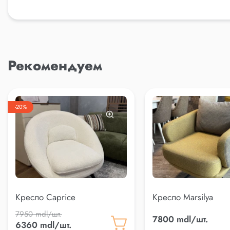
Рекомендуем
-20%
Кресло Caprice
Кресло Marsilya
7950 mdl/шт.
7800 mdl/шт.
6360 mdl/шт.