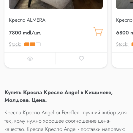
Кресло ALMERA
Кресло 
7800 mdl/шт.
6800 m
Stock:
Stock:
Купить Кресла Кресло Angel в Кишиневе,
Молдове. Цена.
Кресла Кресло Angel от Pereflex - лучший выбор для
тех, кому нужно хорошее соотношение цена-
качество. Кресла Кресло Angel - поставки напрямую