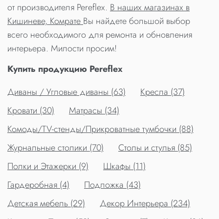
от производителя Pereflex.
В наших магазинах в
Кишиневе, Комрате
Вы найдете большой выбор
всего необходимого для ремонта и обновления
интерьера. Милости просим!
Купить продукцию Pereflex
Диваны / Угловые диваны (63)
Кресла (37)
Кровати (30)
Матрасы (34)
Комоды/TV-стенды/Прикроватные тумбочки (88)
Журнальные столики (70)
Столы и стулья (85)
Полки и Этажерки (9)
Шкафы (11)
Гардеробная (4)
Подложка (43)
Детская мебель (29)
Декор Интерьера (234)