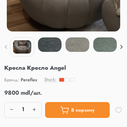
Кресла Кресло Angel
Stock:
Бренд:
Pereflex
9800 mdl/шт.
В корзину