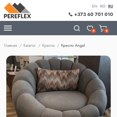
EN
RO
RU
+373 60 701 010
0
0
Главная
Каталог
Кресла
Кресло Angel