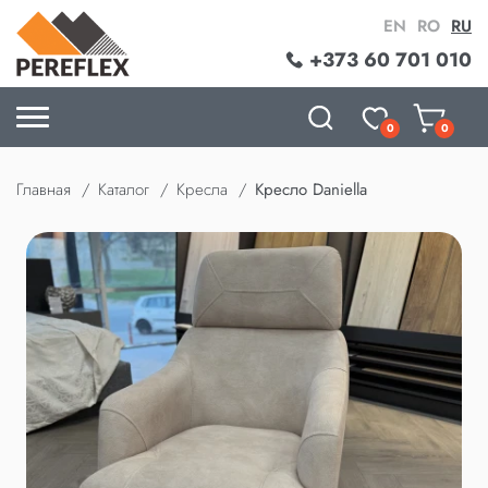
EN
RO
RU
+373 60 701 010
0
0
Главная
Каталог
Кресла
Кресло Daniella