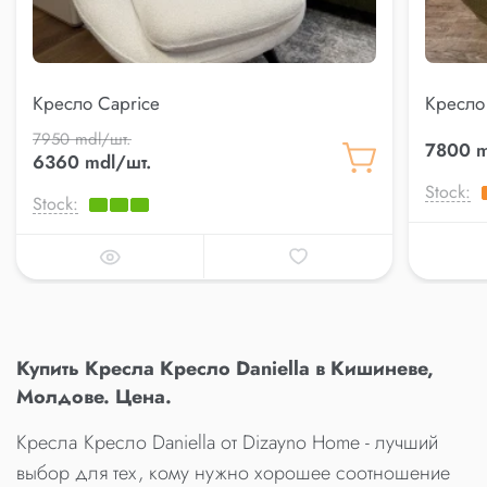
Кресло Caprice
Кресло 
7950 mdl/шт.
7800 m
6360 mdl/шт.
Stock:
Stock:
Купить Кресла Кресло Daniella в Кишиневе,
Молдове. Цена.
Кресла Кресло Daniella от Dizayno Home - лучший
выбор для тех, кому нужно хорошее соотношение