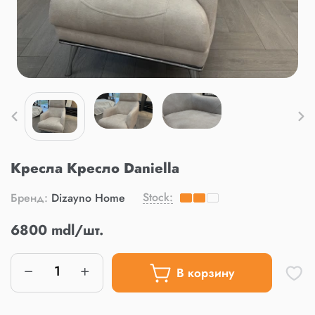
Кресла Кресло Daniella
Stock:
Бренд:
Dizayno Home
6800 mdl/шт.
В корзину