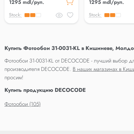
1295 mdl/рул.
1295 mdl/рул.
Stock:
Stock:
Купить Фотообои 31-0031-KL в Кишиневе, Молдо
Фотообои 31-0031-KL от DECOCODE - лучший выбор для
производителя DECOCODE.
В наших магазинах в Киш
просим!
Купить продукцию DECOCODE
Фотообои (105)