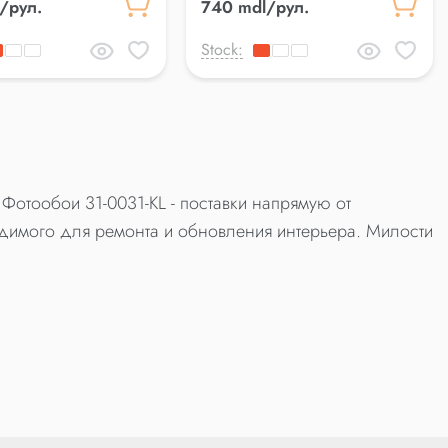
/рул.
740 mdl/рул.
Stock:
Фотообои 31-0031-KL - поставки напрямую от
димого для ремонта и обновления интерьера. Милости