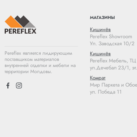
МАГАЗИНЫ
Кишинёв
Pereflex Showroom
Ул. Заводская 10/2
Pereflex является лидирующим
Кишинёв
поставщиком материалов
Pereflex Мебель, Т
внутренней отделки и мебели на
ул.Дечебал 23/1, эт.
территории Молдовы.
Комрат
Мир Паркета и Обо
ул. Победа 11