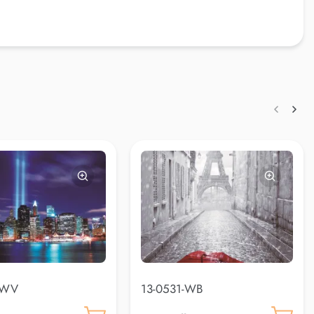
-WV
13-0531-WB