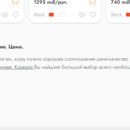
1295 mdl/рул.
740 mdl
Stock:
Stock:
ве. Цена.
 тех, кому нужно хорошее соотношение цена-качество. 
иневе, Комрате
Вы найдете большой выбор всего необхо