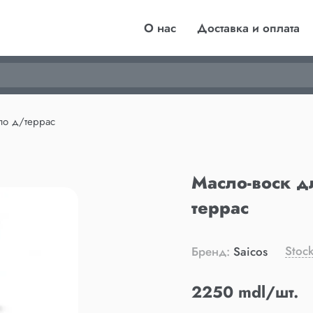
О нас
Доставка и оплата
ло д/террас
Масло-воск д
террас
Stock
Бренд:
Saicos
2250 mdl/шт.