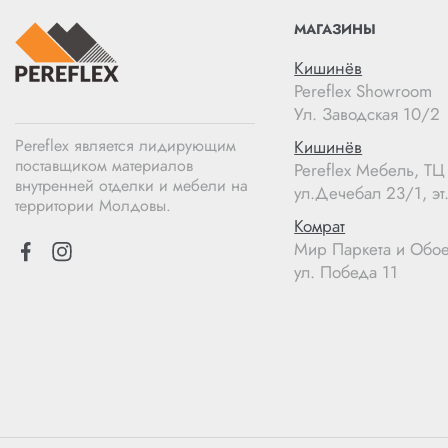
МАГАЗИНЫ
Кишинёв
Pereflex Showroom
Ул. Заводская 10/2
Pereflex является лидирующим
Кишинёв
поставщиком материалов
Pereflex Мебель, Т
внутренней отделки и мебели на
ул.Дечебал 23/1, эт.
территории Молдовы.
Комрат
Мир Паркета и Обо
ул. Победа 11