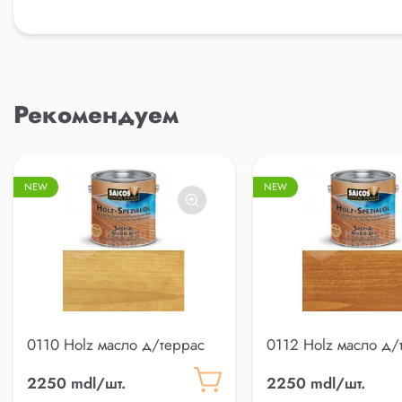
Рекомендуем
NEW
NEW
0110 Holz масло д/террас
0112 Holz масло д/
2250 mdl/шт.
2250 mdl/шт.