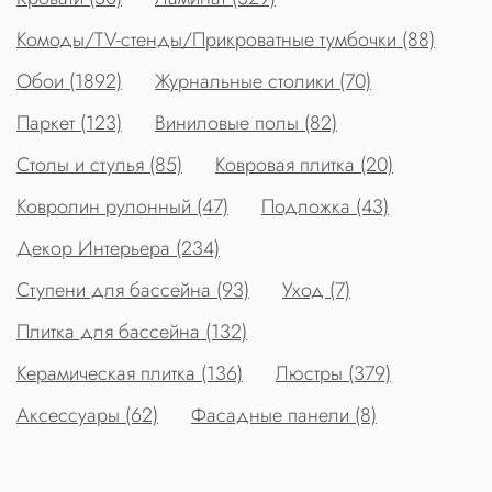
Комоды/TV-стенды/Прикроватные тумбочки (88)
Обои (1892)
Журнальные столики (70)
Паркет (123)
Виниловые полы (82)
Столы и стулья (85)
Ковровая плитка (20)
Ковролин рулонный (47)
Подложка (43)
Декор Интерьера (234)
Ступени для бассейна (93)
Уход (7)
Плитка для бассейна (132)
Керамическая плитка (136)
Люстры (379)
Аксессуары (62)
Фасадные панели (8)