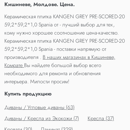
Кишиневе, Молдове. Цена.
Керамическая плитка KANGEN GREY PRE-SCORED-20
59,2*59,2*1,0 Spania от - лучший выбор для тех,
кому нужно хорошее соотношение цена-качество.
Керамическая плитка KANGEN GREY PRE-SCORED-20
59,2*59,2*1,0 Spania - поставки напрямую от
производителя .
В наших магазинах в Кишиневе,
Комрате
Вы найдете большой выбор всего
необходимого для ремонта и обновления
интерьера. Милости просим!
Купить продукцию
Диваны / Угловые диваны (63)
Диваны / Кресла из Экокожи (7)
Кресла (37)
Кровати (30)
Ламинат (329)