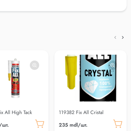
ix All High Tack
119382 Fix All Cristal
/шт.
235 mdl/шт.