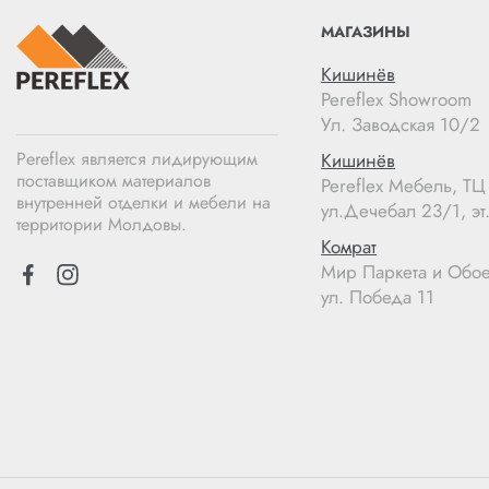
МАГАЗИНЫ
Кишинёв
Pereflex Showroom
Ул. Заводская 10/2
Pereflex является лидирующим
Кишинёв
поставщиком материалов
Pereflex Мебель, Т
внутренней отделки и мебели на
ул.Дечебал 23/1, эт.
территории Молдовы.
Комрат
Мир Паркета и Обо
ул. Победа 11