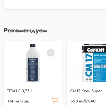
Рекомендуем
TITAN S 0,75 l
CM17 Клей Super
Flexsibil(25kg)
114 mdl/шт.
528 mdl/SAC