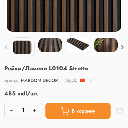
Рейки/Ламели L0104 Stretto
Stock:
Бренд:
MARDOM DECOR
485 mdl/шт.
В корзину