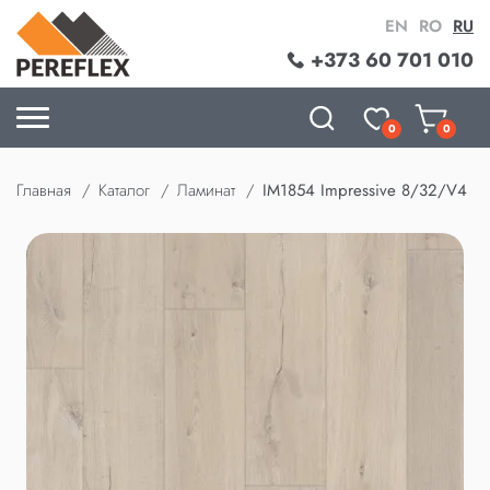
EN
RO
RU
+373 60 701 010
0
0
Главная
Каталог
Ламинат
IM1854 Impressive 8/32/V4