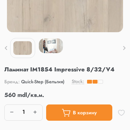
Ламинат IM1854 Impressive 8/32/V4
Stock:
Бренд:
Quick-Step (Бельгия)
560 mdl/кв.м.
В корзину