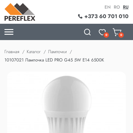
EN
RO
RU
+373 60 701 010
0
0
Главная
Каталог
Лампочки
10107021 Лампочка LED PRO G45 5W E14 6500K