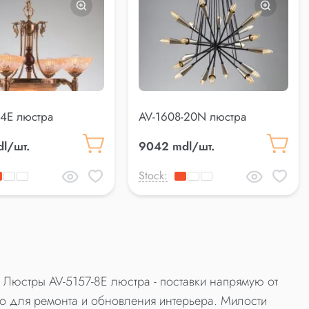
-4E люстра
AV-1608-20N люстра
l/шт.
9042 mdl/шт.
Stock:
 Люстры AV-5157-8E люстра - поставки напрямую от
о для ремонта и обновления интерьера. Милости