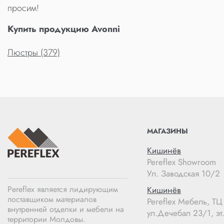
просим!
Купить продукцию Avonni
Люстры (379)
МАГАЗИНЫ
Кишинёв
Pereflex Showroom
Ул. Заводская 10/2
Pereflex является лидирующим
Кишинёв
поставщиком материалов
Pereflex Мебель, Т
внутренней отделки и мебели на
ул.Дечебал 23/1, эт.
территории Молдовы.