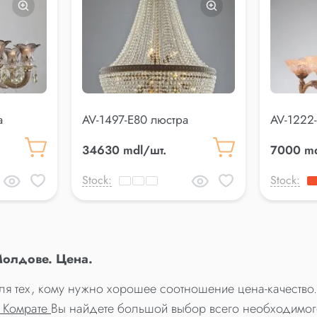
а
AV-1497-E80 люстра
AV-1222
34630 mdl/шт.
7000 md
Stock:
Stock:
Молдове. Цена.
ля тех, кому нужно хорошее соотношение цена-качество.
, Комрате
Вы найдете большой выбор всего необходимог