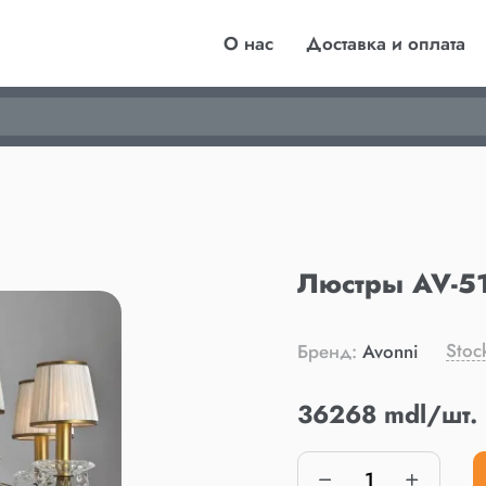
О нас
Доставка и оплата
Люстры AV-51
Stoc
Бренд:
Avonni
36268 mdl/шт.