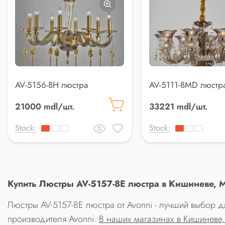
AV-5156-8H люстра
AV-5111-8MD люстр
21000 mdl/шт.
33221 mdl/шт.
Stock:
Stock:
Купить Люстры AV-5157-8E люстра в Кишиневе, 
Люстры AV-5157-8E люстра от Avonni - лучший выбор д
производителя Avonni.
В наших магазинах в Кишиневе