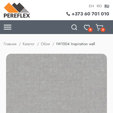
EN
RO
RU
+373 60 701 010
0
0
Главная
Каталог
Обои
IW1004 Inspiration wall